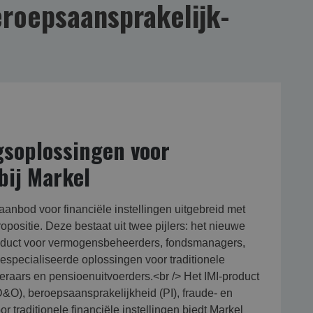
roepsaansprakelijk­
gsoplossingen voor
bij Markel
anbod voor financiële instellingen uitgebreid met
opositie. Deze bestaat uit twee pijlers: het nieuwe
oduct voor vermogensbeheerders, fondsmanagers,
 gespecialiseerde oplossingen voor traditionele
keraars en pensioenuitvoerders.<br /> Het IMI-product
&O), beroepsaansprakelijkheid (PI), fraude- en
r traditionele financiële instellingen biedt Markel