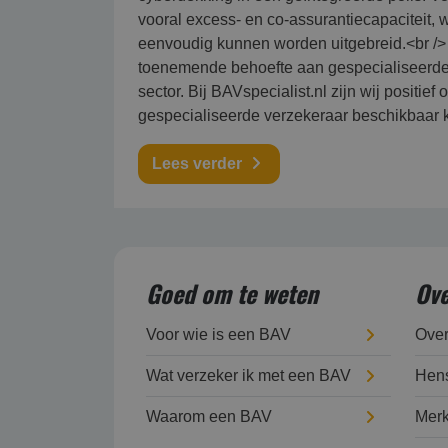
vooral excess- en co-assurantiecapaciteit
eenvoudig kunnen worden uitgebreid.<br /> 
toenemende behoefte aan gespecialiseerde 
sector. Bij BAVspecialist.nl zijn wij positi
gespecialiseerde verzekeraar beschikbaar k
Lees verder
Goed om te weten
Ove
Voor wie is een BAV
Over
Wat verzeker ik met een BAV
Hens
Waarom een BAV
Merk