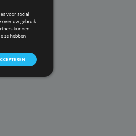
es voor social
e over uw gebruik
artners kunnen
ie ze hebben
ACCEPTEREN