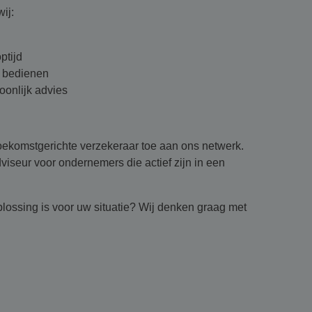
ij:
ptijd
r bedienen
oonlijk advies
oekomstgerichte verzekeraar toe aan ons netwerk.
viseur voor ondernemers die actief zijn in een
ossing is voor uw situatie? Wij denken graag met