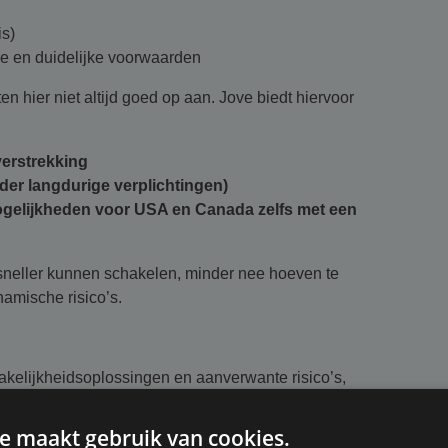
is)
ie en duidelijke voorwaarden
en hier niet altijd goed op aan. Jove biedt hiervoor
verstrekking
der langdurige verplichtingen)
mogelijkheden voor USA en Canada zelfs met een
j sneller kunnen schakelen, minder nee hoeven te
amische risico’s.
rakelijkheidsoplossingen en aanverwante risico’s,
e maakt gebruik van cookies.
al Indemnity)