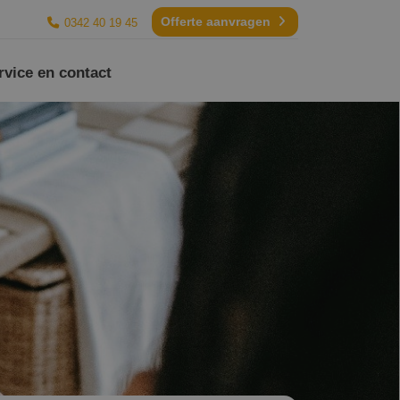
Offerte aanvragen
0342 40 19 45
rvice en contact