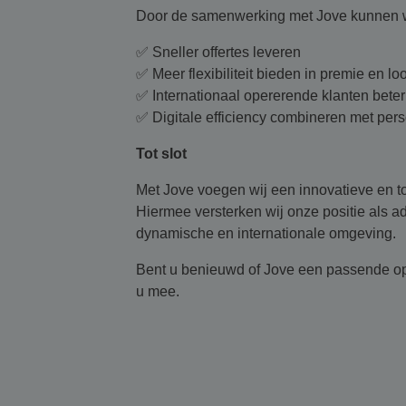
Door de samenwerking met Jove kunnen w
✅
Sneller offertes leveren
✅
Meer flexibiliteit bieden in premie en loo
✅
Internationaal opererende klanten bete
✅
Digitale efficiency combineren met pers
Tot slot
Met Jove voegen wij een innovatieve en t
Hiermee versterken wij onze positie als ad
dynamische en internationale omgeving.
Bent u benieuwd of Jove een passende opl
u mee.