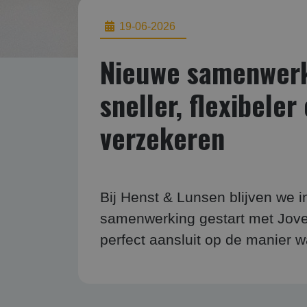
19-06-2026
Nieuwe samenwerk
sneller, flexibele
verzekeren
Bij Henst & Lunsen blijven we 
samenwerking gestart met Jov
perfect aansluit op de manier