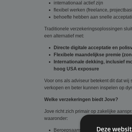
internationaal actief zijn
flexibel werken (freelance, projectbas
behoefte hebben aan snelle acceptat
Traditionele verzekeringsoplossingen sluit
een alternatief met:
Directe digitale acceptatie en polis
Flexibele maandelijkse premie (zon
Internationale dekking, inclusief 
hoog USA exposure
Voor ons als adviseur betekent dit dat wi
verkopen en beter kunnen inspelen op dyn
Welke verzekeringen biedt Jove?
Jove richt zich primair op zakelijke aansp
waaronder:
Deze websit
Beroepsaansprakelijkheid (Profession