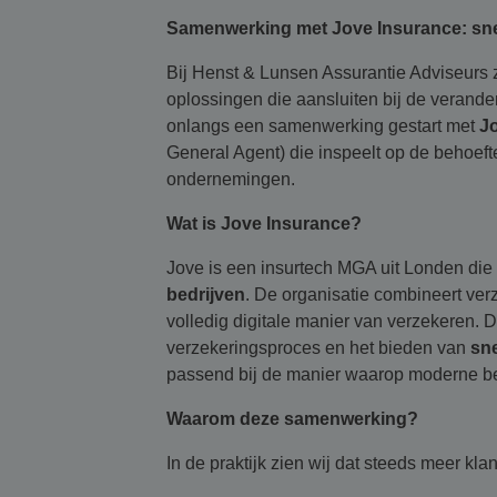
Samenwerking met Jove Insurance: snell
Bij Henst & Lunsen Assurantie Adviseurs z
oplossingen die aansluiten bij de verande
onlangs een samenwerking gestart met
J
General Agent) die inspeelt op de behoeft
ondernemingen.
Wat is Jove Insurance?
Jove is een insurtech MGA uit Londen die 
bedrijven
. De organisatie combineert ver
volledig digitale manier van verzekeren. 
verzekeringsproces en het bieden van
sne
passend bij de manier waarop moderne be
Waarom deze samenwerking?
In de praktijk zien wij dat steeds meer klan