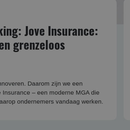
ing: Jove Insurance:
r en grenzeloos
innoveren. Daarom zijn we een
e Insurance – een moderne MGA die
 waarop ondernemers vandaag werken.