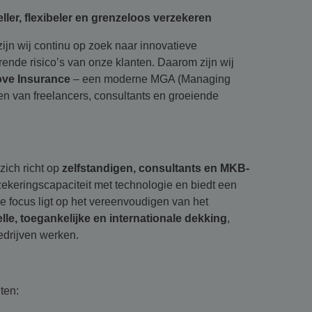
er, flexibeler en grenzeloos verzekeren
ijn wij continu op zoek naar innovatieve
rende risico’s van onze klanten. Daarom zijn wij
ove Insurance
– een moderne MGA (Managing
en van freelancers, consultants en groeiende
zich richt op
zelfstandigen, consultants en MKB-
zekeringscapaciteit met technologie en biedt een
De focus ligt op het vereenvoudigen van het
lle, toegankelijke en internationale dekking
,
drijven werken.
ten: