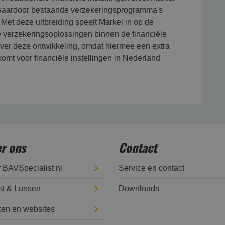
, waardoor bestaande verzekeringsprogramma's
Met deze uitbreiding speelt Markel in op de
verzekeringsoplossingen binnen de financiële
ef over deze ontwikkeling, omdat hiermee een extra
omt voor financiële instellingen in Nederland
r ons
Contact
 BAVSpecialist.nl
Service en contact
t & Lunsen
Downloads
en en websites