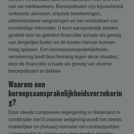
van uw medewerkers. Beroepsfouten zijn bijvoorbeeld
verkeerde adviezen, onjuiste berekeningen,
administratieve vergissingen en het verstrekken van
onvolledige informatie. U kunt aansprakelijk worden
gesteld voor de geleden financiële schade als gevolg
van dergelijke fouten en de kosten hiervan kunnen
hoog oplopen. Een beroepsaansprakelijk­heids­
verzekering biedt bescherming tegen deze situaties,
door de financiële schade als gevolg van diverse
beroepsfouten te dekken.
Waarom een
beroepsaansprakelijkheidsverzekerin
g?
Door steeds complexere regelgeving in Nederland in
combinatie met Europese wetgeving wordt het steeds
makkelijker en (helaas) normaler om contractpartijen
aansprakelijk te stellen voor door derden geleden