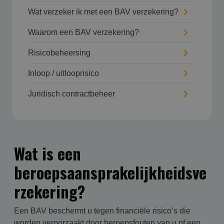
Wat verzeker ik met een BAV verzekering?
Waarom een BAV verzekering?
Risicobeheersing
Inloop / uitlooprisico
Juridisch contractbeheer
Wat is een
beroepsaansprakelijkheidsve
rzekering?
Een BAV beschermt u tegen financiële risico’s die
worden veroorzaakt door beroepsfouten van u of een