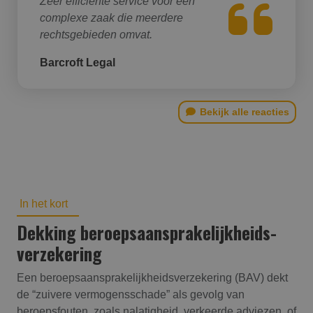
Zeer efficiënte service voor een
complexe zaak die meerdere
rechtsgebieden omvat.
Barcroft Legal
Bekijk alle reacties
In het kort
Dekking beroepsaansprakelijk­heids­
verzekering
Een beroepsaansprakelijkheidsverzekering (BAV) dekt
de “zuivere vermogensschade” als gevolg van
beroepsfouten, zoals nalatigheid, verkeerde adviezen, of