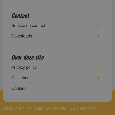
Contact
Service en contact
Downloads
Over deze site
Privacy policy
Disclaimer
Cookies
AFM
12002127
Kifid
300.000086
KVK
08087071