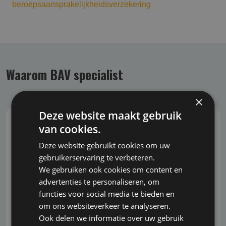
beroepsaansprakelijkheidsverzekering
Waarom BAV specialist
×
Deze website maakt gebruik
van cookies.
Onafhankelijk en marktbreed advies
Deze website gebruikt cookies om uw
gebruikerservaring te verbeteren.
Bavspecialist.nl biedt onafhankelijk advies,
We gebruiken ook cookies om content en
waarbij we geen belang hebben bij de uitkomst
advertenties te personaliseren, om
van het advies. Daardoor bent u verzekerd van
functies voor social media te bieden en
objectieve en eerlijke begeleiding bij het nemen
om ons websiteverkeer te analyseren.
van belangrijke beslissingen.
Ook delen we informatie over uw gebruik