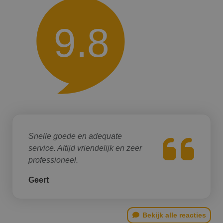
9.8
Snelle goede en adequate
service. Altijd vriendelijk en zeer
professioneel.
Geert
Bekijk alle reacties