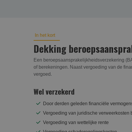
In het kort
Dekking beroepsaansprake
Een beroepsaansprakelijkheidsverzekering (BAV
of berekeningen. Naast vergoeding van de finan
vergoed.
Wel verzekerd
Door derden geleden financiële vermoge
Vergoeding van juridische verweerkosten bi
Vergoeding van wettelijke rente
Vergoeding schaderegelingskosten