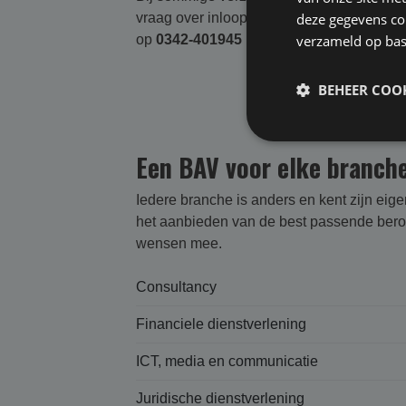
vraag over inloop / uitlooprisico beroepsa
deze gegevens com
op
0342-401945
verzameld op bas
BEHEER COOK
Een BAV voor elke branch
Iedere branche is anders en kent zijn eig
het aanbieden van de best passende beroep
wensen mee.
Consultancy
Financiele dienstverlening
ICT, media en communicatie
Juridische dienstverlening