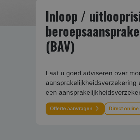
Inloop / uitloopris
beroepsaansprakel
(BAV)
Laat u goed adviseren over mogel
aansprakelijkheidsverzekering en
een aansprakelijkheidsverzeker
Offerte aanvragen
Direct online