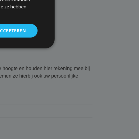
ie ze hebben
ACCEPTEREN
de hoogte en houden hier rekening mee bij
emen ze hierbij ook uw persoonlijke