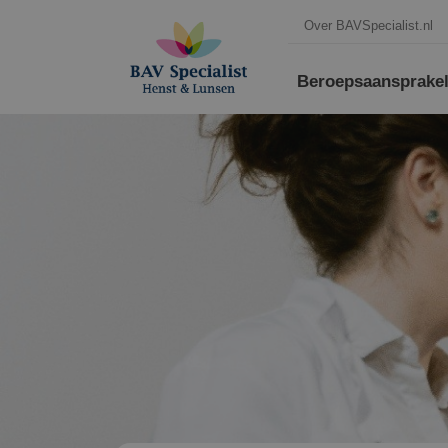
Over BAVSpecialist.nl
Beroepsaansprakeli