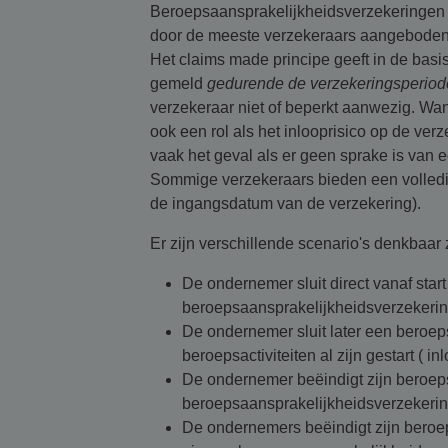
Beroepsaansprakelijkheidsverzekeringen 
door de meeste verzekeraars aangeboden 
Het claims made principe geeft in de bas
gemeld
gedurende de verzekeringsperiod
verzekeraar niet of beperkt aanwezig. Wan
ook een rol als het inlooprisico op de verz
vaak het geval als er geen sprake is van 
Sommige verzekeraars bieden een volled
de ingangsdatum van de verzekering).
Er zijn verschillende scenario's denkbaar 
De ondernemer sluit direct vanaf sta
beroepsaansprakelijkheidsverzekeri
De ondernemer sluit later een beroep
beroepsactiviteiten al zijn gestart ( i
De ondernemer beëindigt zijn beroep
beroepsaansprakelijkheidsverzekerin
De ondernemers beëindigt zijn beroe