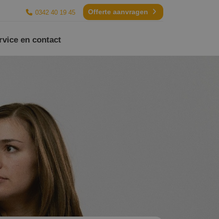
Offerte aanvragen
0342 40 19 45
rvice en contact