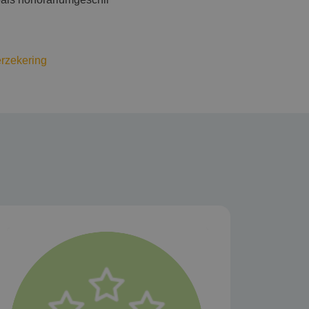
erzekering