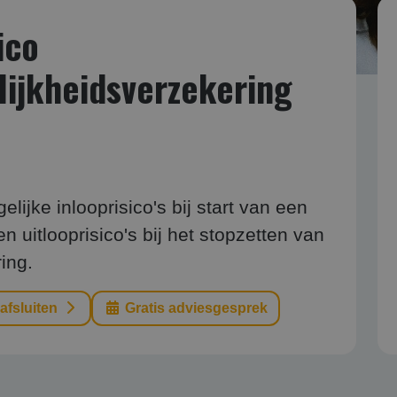
ico
ijkheidsverzekering
ijke inlooprisico's bij start van een
 uitlooprisico's bij het stopzetten van
ing.
 afsluiten
Gratis adviesgesprek