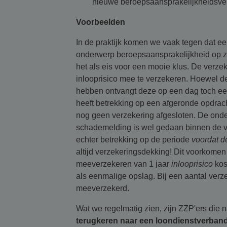
nieuwe beroepsaansprakelijkheidsverz
Voorbeelden
In de praktijk komen we vaak tegen dat ee
onderwerp beroepsaansprakelijkheid op zi
het als eis voor een mooie klus. De verze
inlooprisico mee te verzekeren. Hoewel de
hebben ontvangt deze op een dag toch een 
heeft betrekking op een afgeronde opdrach
nog geen verzekering afgesloten. De onde
schademelding is wel gedaan binnen de ve
echter betrekking op de periode
voordat d
altijd verzekeringsdekking! Dit voorkome
meeverzekeren van 1 jaar
inlooprisico
kos
als eenmalige opslag. Bij een aantal verze
meeverzekerd.
Wat we regelmatig zien, zijn ZZP'ers die
terugkeren naar een loondienstverban