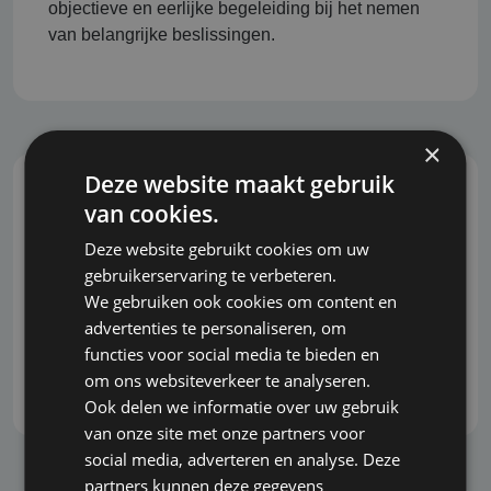
objectieve en eerlijke begeleiding bij het nemen
van belangrijke beslissingen.
×
Deze website maakt gebruik
van cookies.
Snel, correct en grondig
Deze website gebruikt cookies om uw
U wilt snel kunnen inspelen op veranderingen en
gebruikerservaring te verbeteren.
ontwikkelingen in de markt. Wij begrijpen dit en
We gebruiken ook cookies om content en
staan bekend om onze snelle reactie, zonder dat
advertenties te personaliseren, om
dit ten koste gaat van de grondigheid en kwaliteit
functies voor social media te bieden en
van het advies.
om ons websiteverkeer te analyseren.
Ook delen we informatie over uw gebruik
van onze site met onze partners voor
social media, adverteren en analyse. Deze
partners kunnen deze gegevens