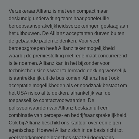
Verzekeraar Allianz is met een compact maar
deskundig underwriting team haar portefeuille
beroepsaansprakelijkheidsverzekeringen gestaag aan
het uitbouwen. De Allianz acceptanten durven buiten
de gebaande paden te denken. Voor veel
beroepsgroepen heeft Allianz tekenmogelijkheid
waarbij de premiestelling met regelmaat concurrerend
is te noemen. Allianz kan in het bijzonder voor
technische risico's waar tailormade dekking wenselijk
is aantrekkelijk uit de bus komen. Allianz heeft ook
acceptatie mogelijkheden als er noodzaak bestaat om
het USA risico af te dekken, afhankelijk van de
toepasselijke contractvoorwaarden. De
polisvoorwaarden van Allianz bestaan uit een
combinatie van beroeps- en bedrijfsaansprakelijkheid.
Ook bij Allianz beschikt ons kantoor over een eigen
agentschap. Hoewel Allianz zich in de basis richt tot
veel voorkomende branches staat zij doorgaans