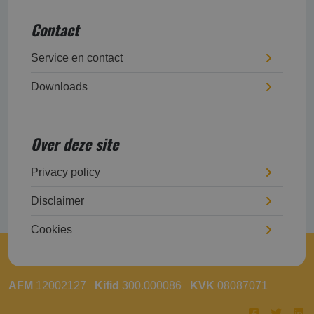
Contact
Service en contact
Downloads
Over deze site
Privacy policy
Disclaimer
Cookies
AFM
12002127
Kifid
300.000086
KVK
08087071