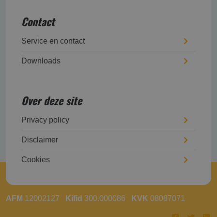
Contact
Service en contact
Downloads
Over deze site
Privacy policy
Disclaimer
Cookies
AFM
12002127
Kifid
300.000086
KVK
08087071