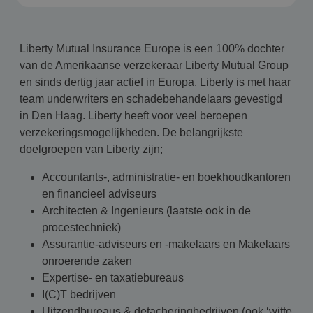
Liberty Mutual Insurance Europe is een 100% dochter
van de Amerikaanse verzekeraar Liberty Mutual Group
en sinds dertig jaar actief in Europa. Liberty is met haar
team underwriters en schadebehandelaars gevestigd
in Den Haag. Liberty heeft voor veel beroepen
verzekeringsmogelijkheden. De belangrijkste
doelgroepen van Liberty zijn;
Accountants-, administratie- en boekhoudkantoren
en financieel adviseurs
Architecten & Ingenieurs (laatste ook in de
procestechniek)
Assurantie-adviseurs en -makelaars en Makelaars
onroerende zaken
Expertise- en taxatiebureaus
I(C)T bedrijven
Uitzendbureaus & detacheringbedrijven (ook ‘witte