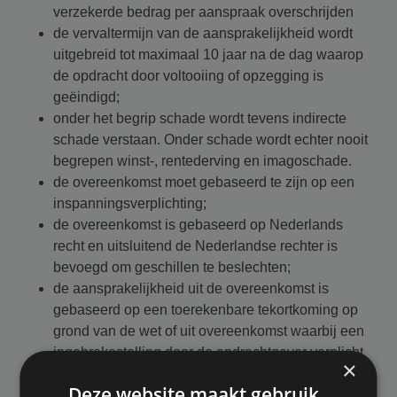
verzekerde bedrag per aanspraak overschrijden
de vervaltermijn van de aansprakelijkheid wordt
uitgebreid tot maximaal 10 jaar na de dag waarop
de opdracht door voltooiing of opzegging is
geëindigd;
onder het begrip schade wordt tevens indirecte
schade verstaan. Onder schade wordt echter nooit
begrepen winst-, rentederving en imagoschade.
de overeenkomst moet gebaseerd te zijn op een
inspanningsverplichting;
de overeenkomst is gebaseerd op Nederlands
recht en uitsluitend de Nederlandse rechter is
bevoegd om geschillen te beslechten;
de aansprakelijkheid uit de overeenkomst is
gebaseerd op een toerekenbare tekortkoming op
grond van de wet of uit overeenkomst waarbij een
ingebrekestelling door de opdrachtgever verplicht
×
blijft.
Deze website maakt gebruik