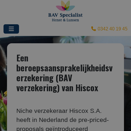
0342 40 19 45
Een
beroepsaansprakelijkheidsv
erzekering (BAV
verzekering) van Hiscox
Niche verzekeraar Hiscox S.A.
heeft in Nederland de pre-priced-
proposals geïntroduceerd