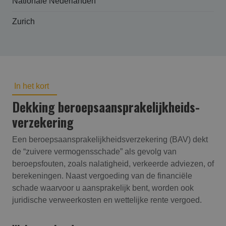
Nationale Nederlanden
Zurich
In het kort
Dekking beroepsaansprakelijk­heids­
verzekering
Een beroepsaansprakelijkheidsverzekering (BAV) dekt
de “zuivere vermogensschade” als gevolg van
beroepsfouten, zoals nalatigheid, verkeerde adviezen, of
berekeningen. Naast vergoeding van de financiële
schade waarvoor u aansprakelijk bent, worden ook
juridische verweerkosten en wettelijke rente vergoed.