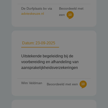
De Durfplaats bv via
Beoordeeld met
advieskeuze.nl
een
10
Datum: 23-09-2025
Uitstekende begeleiding bij de
voorbereiding en afhandeling van
aansprakelijkheidsverzekeringen
Wim Veldman
Beoordeeld met een
10