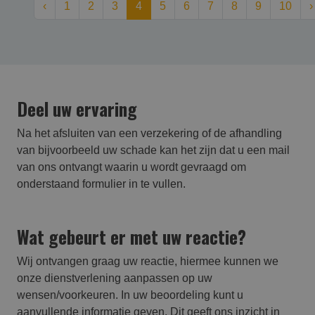
‹
1
2
3
4
5
6
7
8
9
10
›
Deel uw ervaring
Na het afsluiten van een verzekering of de afhandling
van bijvoorbeeld uw schade kan het zijn dat u een mail
van ons ontvangt waarin u wordt gevraagd om
onderstaand formulier in te vullen.
Wat gebeurt er met uw reactie?
Wij ontvangen graag uw reactie, hiermee kunnen we
onze dienstverlening aanpassen op uw
wensen/voorkeuren. In uw beoordeling kunt u
aanvullende informatie geven. Dit geeft ons inzicht in