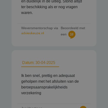
en duidelijk in de uitleg. Stond altijd
ter beschikking als er nog vragen
waren.
Weversmentorschap via
Beoordeeld met
advieskeuze.nl
een
10
Datum: 30-04-2025
Ik ben snel, prettig en adequaat
geholpen met het afsluiten van de
beroepsaansprakelijkheids
verzekering