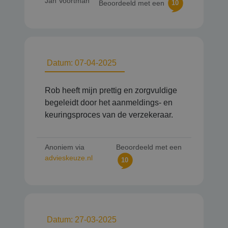
Jan Voortman
Beoordeeld met een
10
Datum: 07-04-2025
Rob heeft mijn prettig en zorgvuldige
begeleidt door het aanmeldings- en
keuringsproces van de verzekeraar.
Anoniem via
Beoordeeld met een
advieskeuze.nl
10
Datum: 27-03-2025