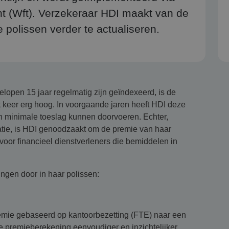
ht (Wft). Verzekeraar HDI maakt van de
 polissen verder te actualiseren.
lopen 15 jaar regelmatig zijn geïndexeerd, is de
 keer erg hoog. In voorgaande jaren heeft HDI deze
n minimale toeslag kunnen doorvoeren. Echter,
tie, is HDI genoodzaakt om de premie van haar
oor financieel dienstverleners die bemiddelen in
ngen door in haar polissen:
remie gebaseerd op kantoorbezetting (FTE) naar een
 premieberekening eenvoudiger en inzichtelijker.