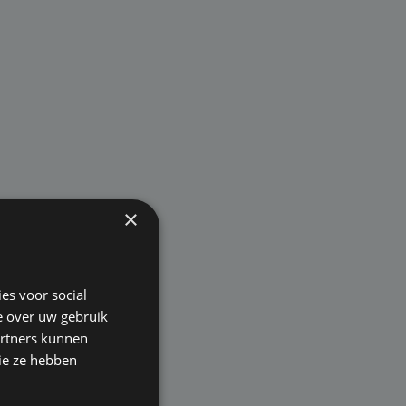
×
es voor social
e over uw gebruik
artners kunnen
ie ze hebben