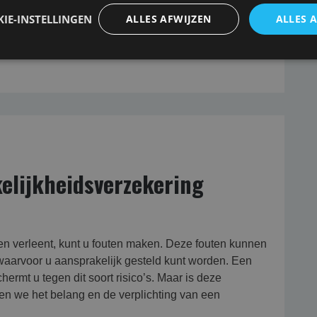
 beroepsaansprakelijkheids-verzekering voor in
IE-INSTELLINGEN
ALLES AFWIJZEN
ALLES 
fessionals.
elijkheidsverzekering
sten verleent, kunt u fouten maken. Deze fouten kunnen
, waarvoor u aansprakelijk gesteld kunt worden. Een
rmt u tegen dit soort risico’s. Maar is deze
ken we het belang en de verplichting van een