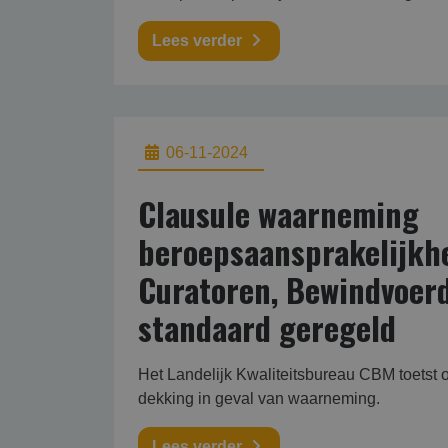
Lees verder
06-11-2024
Clausule waarneming
beroepsaansprakelijkh
Curatoren, Bewindvoer
standaard geregeld
Het Landelijk Kwaliteitsbureau CBM toetst of
dekking in geval van waarneming.
Lees verder