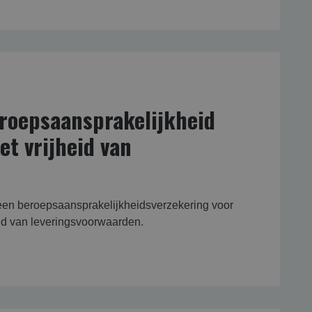
roepsaansprakelijkheid
t vrijheid van
 een beroepsaansprakelijkheidsverzekering voor
eid van leveringsvoorwaarden.