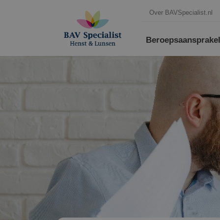
Over BAVSpecialist.nl
Beroepsaansprakeli