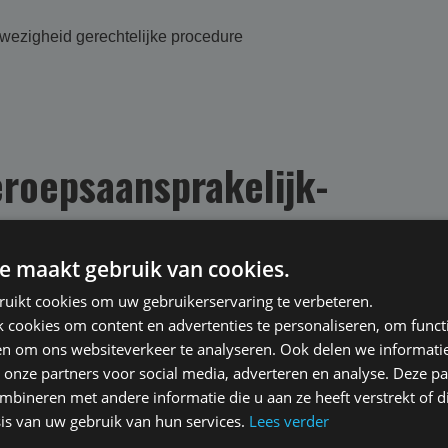
wezigheid gerechtelijke procedure
roepsaansprakelijk­
e maakt gebruik van cookies.
ruikt cookies om uw gebruikerservaring te verbeteren.
cookies om content en advertenties te personaliseren, om functi
en om ons websiteverkeer te analyseren. Ook delen we informati
epsaansprakelijkheid voor
 onze partners voor social media, adverteren en analyse. Deze p
bineren met andere informatie die u aan ze heeft verstrekt of d
er foutdefinitie
is van uw gebruik van hun services.
Lees verder