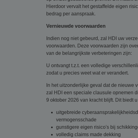
Hierdoor vervalt het gestaffelde eigen risi
bedrag per aanspraak.
Vernieuwde voorwaarden
Indien nog niet gebeurd, zal HDI uw verz
voorwaarden. Deze voorwaarden zijn overz
van de belangrijkste verbeteringen zijn:
U ontvangt t.z.t. een volledige verschillen
zodat u precies weet wat er verandert.
In het uitzonderlijke geval dat de nieuw
zal HDI een speciale clausule opnemen di
9 oktober 2026 van kracht blijft. Dit biedt
uitgebreide cyberaansprakelijkheids
vermogensschade
gunstigere eigen risico's bij schikkin
volledig claims made dekking