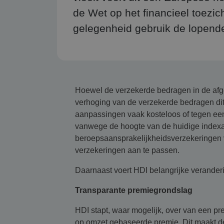
de Wet op het financieel toezic
gelegenheid gebruik de lopende
Hoewel de verzekerde bedragen in de afge
verhoging van de verzekerde bedragen dit
aanpassingen vaak kosteloos of tegen ee
vanwege de hoogte van de huidige indexa
beroepsaansprakelijkheidsverzekeringen v
verzekeringen aan te passen.
Daarnaast voert HDI belangrijke veranderi
Transparante premiegrondslag
HDI stapt, waar mogelijk, over van een p
op omzet gebaseerde premie. Dit maakt de