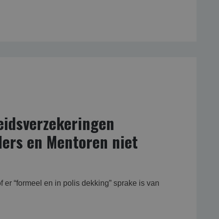
eidsverzekeringen
ders en Mentoren niet
 er “formeel en in polis dekking” sprake is van