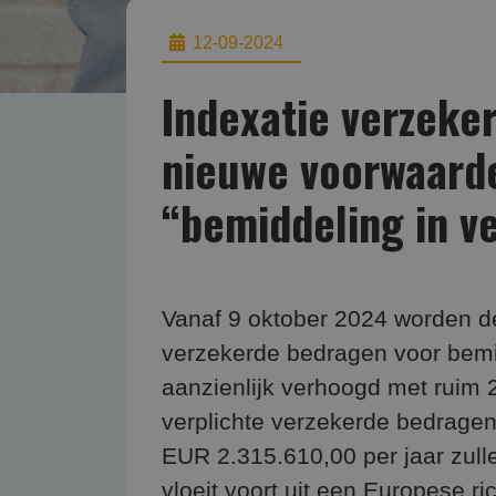
12-09-2024
Indexatie verzeke
nieuwe voorwaard
“bemiddeling in v
Vanaf 9 oktober 2024 worden de
verzekerde bedragen voor bemid
aanzienlijk verhoogd met ruim 2
verplichte verzekerde bedrage
EUR 2.315.610,00 per jaar zul
vloeit voort uit een Europese r