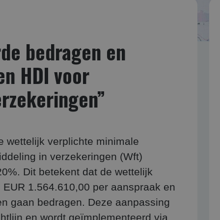
rde bedragen en
en HDI voor
erzekeringen”
 wettelijk verplichte minimale
deling in verzekeringen (Wft)
0%. Dit betekent dat de wettelijk
n EUR 1.564.610,00 per aanspraak en
len gaan bedragen. Deze aanpassing
ichtlijn en wordt geïmplementeerd via