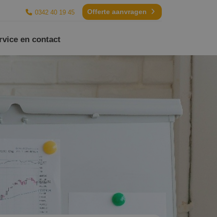
Offerte aanvragen
0342 40 19 45
rvice en contact