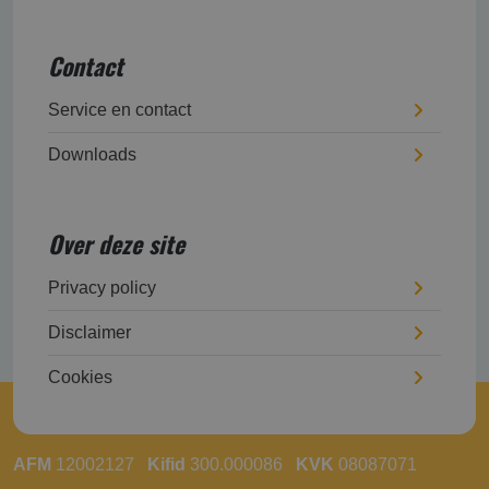
Contact
Service en contact
Downloads
Over deze site
Privacy policy
Disclaimer
Cookies
AFM
12002127
Kifid
300.000086
KVK
08087071