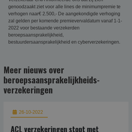
genoodzaakt ziet voor alle lines de minimumpremie te
verhogen naar€ 2.500,- De aangekondigde verhoging
zal gelden per komende premievervaldatum vanaf 1-1-
2022 voor bestaande verzekerden
beroepsaansprakelijkheid,
bestuurdersaansprakelijkheid en cyberverzekeringen.
Meer nieuws over
beroepsaansprakelijk­heids­
verzekering­en
26-10-2022
ACL verzekeringen stopt met