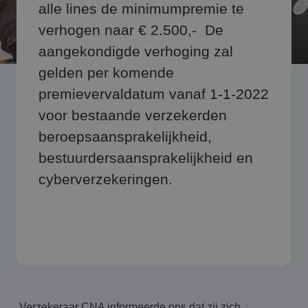
alle lines de minimumpremie te
verhogen naar € 2.500,- De
aangekondigde verhoging zal
gelden per komende
premievervaldatum vanaf 1-1-2022
voor bestaande verzekerden
beroepsaansprakelijkheid,
bestuurdersaansprakelijkheid en
cyberverzekeringen.
Verzekeraar CNA informeerde ons dat zij zich