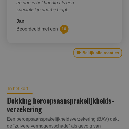
en dan is het handig als een
specialist je daarbij helpt.
Jan
Beoordeeld met een
10
Bekijk alle reacties
In het kort
Dekking beroepsaansprakelijk­heids­
verzekering
Een beroepsaansprakelijkheidsverzekering (BAV) dekt
de “zuivere vermogensschade” als gevolg van