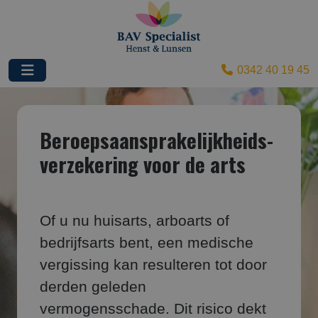
0342 40 19 45
Beroepsaansprakelijk­heids­
verzekering voor de arts
Of u nu huisarts, arboarts of
bedrijfsarts bent, een medische
vergissing kan resulteren tot door
derden geleden
vermogensschade. Dit risico dekt