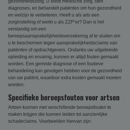
gezondheidszorg. U biedt medische zorg, stelt
diagnoses, en behandelt patiënten om hun gezondheid
en welzijn te verbeteren. Heeft u als arts een
zorginstelling of werkt u als ZZP’er? Dan is het
verstandig om een
beroepsaansprakelijkheidsverzekering af te sluiten om
u te beschermen tegen aansprakelijkheids­claims van
patiënten of opdrachtgevers. Ondanks uw uitgebreide
opleiding en ervaring, kunnen er altijd fouten gemaakt
worden. Een gemiste diagnose of een foutieve
behandeling kan gevolgen hebben voor de gezondheid
van uw patiënt, waardoor extra kosten gemaakt moeten
worden.
Specifieke beroepsfouten voor artsen
Artsen kunnen met verschillende beroepsfouten te
maken krijgen die kunnen leiden tot aanzienlijke
schadeclaims. Voorbeelden hiervan zijn: