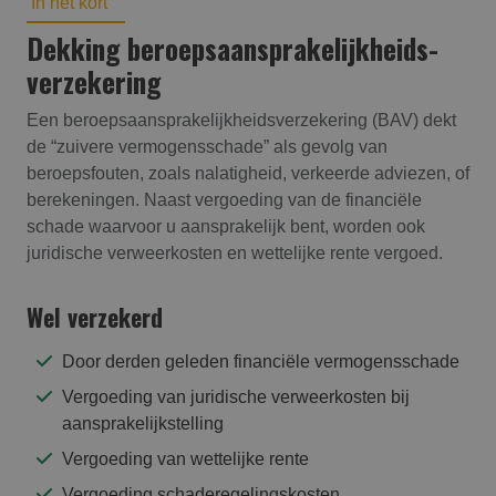
In het kort
Dekking beroepsaansprakelijk­heids­
verzekering
Een beroepsaansprakelijkheidsverzekering (BAV) dekt
de “zuivere vermogensschade” als gevolg van
beroepsfouten, zoals nalatigheid, verkeerde adviezen, of
berekeningen. Naast vergoeding van de financiële
schade waarvoor u aansprakelijk bent, worden ook
juridische verweerkosten en wettelijke rente vergoed.
Wel verzekerd
Door derden geleden financiële vermogensschade
Vergoeding van juridische verweerkosten bij
aansprakelijkstelling
Vergoeding van wettelijke rente
Vergoeding schaderegelingskosten