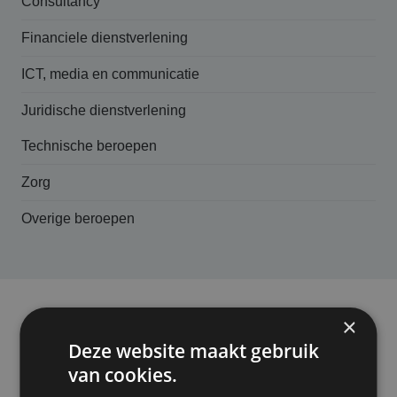
Consultancy
Financiele dienstverlening
ICT, media en communicatie
Juridische dienstverlening
Technische beroepen
Zorg
Overige beroepen
×
In het kort
Deze website maakt gebruik
Dekking beroepsaansprakelijk­heids­
van cookies.
verzekering