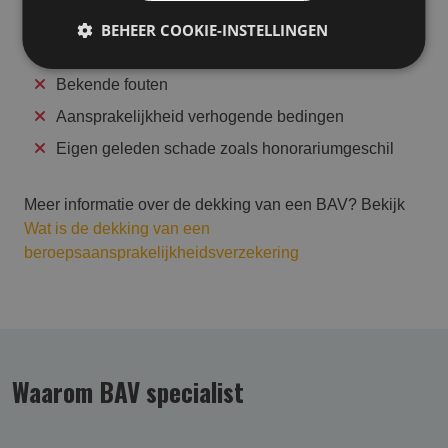
Niet verzekerd
BEHEER COOKIE-INSTELLINGEN
Opzet, fraude en vermogensdelicten
Bekende fouten
Aansprakelijkheid verhogende bedingen
Eigen geleden schade zoals honorariumgeschil
Meer informatie over de dekking van een BAV? Bekijk
Wat is de dekking van een
beroepsaansprakelijkheidsverzekering
Waarom BAV specialist