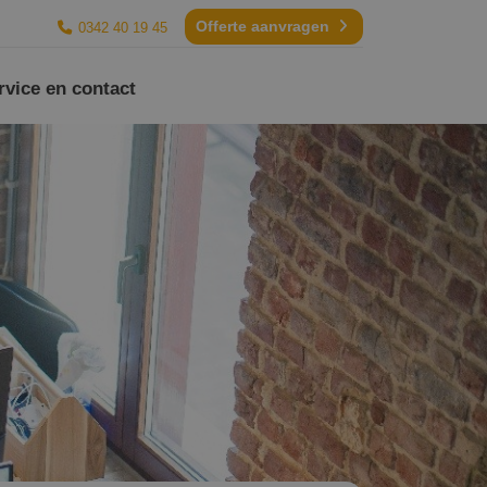
Offerte aanvragen
0342 40 19 45
rvice en contact