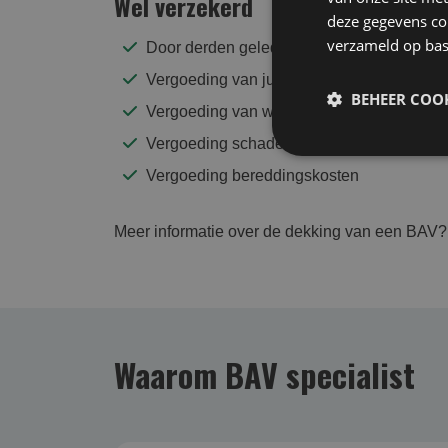
Wel verzekerd
deze gegevens com
verzameld op bas
Door derden geleden financiële vermoge
Vergoeding van juridische verweerkosten bi
BEHEER COOK
Vergoeding van wettelijke rente
Vergoeding schaderegelingskosten
Vergoeding bereddingskosten
Meer informatie over de dekking van een BAV?
Waarom BAV specialist