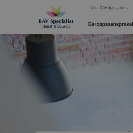
Over BAVSpecialist.nl
Beroepsaansprakeli