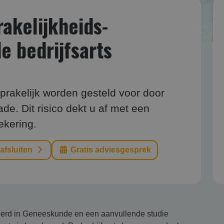
kelijk­heids­
e bedrijfsarts
sprakelijk worden gesteld voor door
. Dit risico dekt u af met een
ekering.
 afsluiten
Gratis adviesgesprek
tudeerd in Geneeskunde en een aanvullende studie