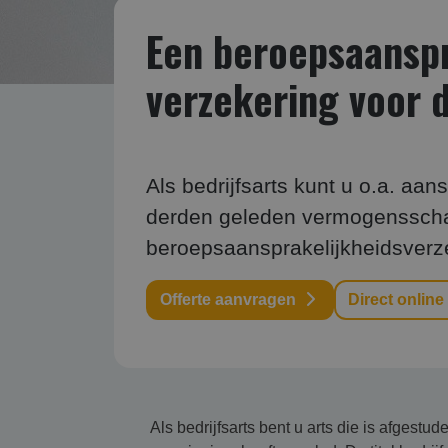
Een beroepsaanspra
verzekering voor d
Als bedrijfsarts kunt u o.a. aan
derden geleden vermogensschade
beroepsaansprakelijkheidsverz
Offerte aanvragen
Direct online
Als bedrijfsarts bent u arts die is afges