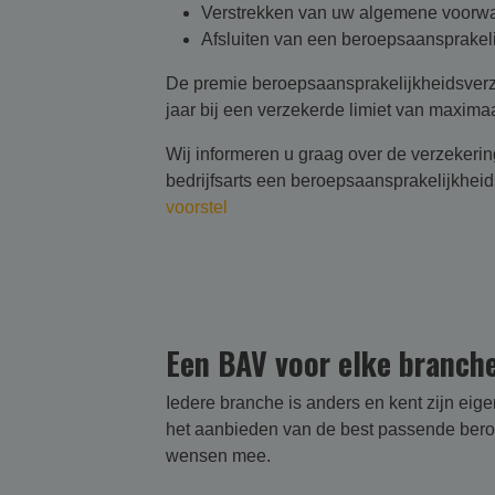
Verstrekken van uw algemene voorw
Afsluiten van een beroepsaansprakel
De premie beroepsaansprakelijkheidsverzek
jaar bij een verzekerde limiet van maxima
Wij informeren u graag over de verzekerin
bedrijfsarts een beroepsaansprakelijkhei
voorstel
Een BAV voor elke branch
Iedere branche is anders en kent zijn eig
het aanbieden van de best passende beroep
wensen mee.