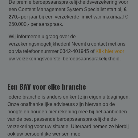
De premie beroepsaansprakelijkheidsverzekering voor
een Content Management System Specialist start bij
€
270,-
per jaar bij een verzekerde limiet van maximaal €
250.000,- per aanspraak.
Wij informeren u graag over de
verzekeringsmogelijkheden! Neemt u contact met ons
op via telefoonnummer 0342-401945 of
Klik hier voor
uw verzekeringsvoorstel beroepsaansprakelijkheid.
Een BAV voor elke branche
Iedere branche is anders en kent zijn eigen uitdagingen.
Onze onafhankelijke adviseurs zijn hiervan op de
hoogte en houden hier rekening mee bij het aanbieden
van de best passende beroepsaansprakelijk­heids­
verzekering voor uw situatie. Uiteraard nemen ze hierbij
ook uw persoonlijke wensen mee.