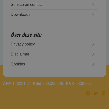
Service en contact
Downloads
Over deze site
Privacy policy
Disclaimer
Cookies
AFM
12002127
Kifid
300.000086
KVK
08087071