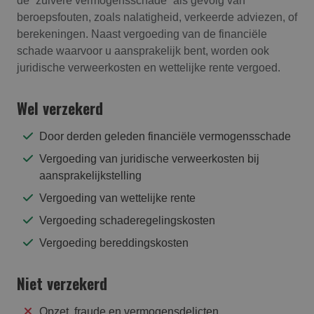
de “zuivere vermogensschade” als gevolg van
beroepsfouten, zoals nalatigheid, verkeerde adviezen, of
berekeningen. Naast vergoeding van de financiële
schade waarvoor u aansprakelijk bent, worden ook
juridische verweerkosten en wettelijke rente vergoed.
Wel verzekerd
Door derden geleden financiële vermogensschade
Vergoeding van juridische verweerkosten bij
aansprakelijkstelling
Vergoeding van wettelijke rente
Vergoeding schaderegelingskosten
Vergoeding bereddingskosten
Niet verzekerd
Opzet, fraude en vermogensdelicten