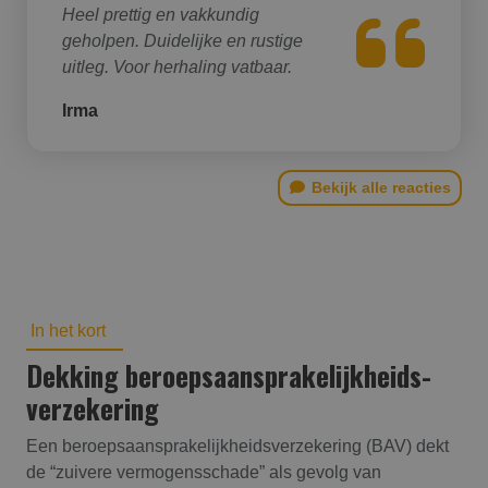
Heel prettig en vakkundig
geholpen. Duidelijke en rustige
uitleg. Voor herhaling vatbaar.
Irma
Bekijk alle reacties
In het kort
Dekking beroepsaansprakelijk­heids­
verzekering
Een beroepsaansprakelijkheidsverzekering (BAV) dekt
de “zuivere vermogensschade” als gevolg van