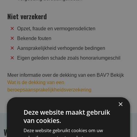
Niet verzekerd
Opzet, fraude en vermogensdelicten
Bekende fouten
Aansprakelijkheid verhogende bedingen
Eigen geleden schade zoals honorariumgeschil
Meer informatie over de dekking van een BAV? Bekijk
Wat is de dekking van een
beroepsaansprakelijkheidsverzekering
×
Deze website maakt gebruik
van cookies.
Waarom BAV specialist
Deze website gebruikt cookies om uw