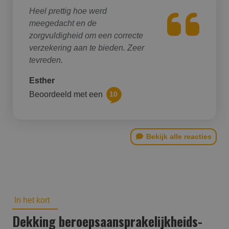
Heel prettig hoe werd
meegedacht en de
zorgvuldigheid om een correcte
verzekering aan te bieden. Zeer
tevreden.
Esther
Beoordeeld met een
10
Bekijk alle reacties
In het kort
Dekking beroepsaansprakelijk­heids­