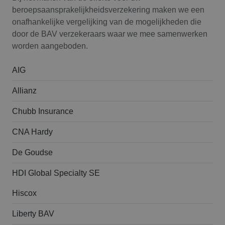
beroepsaansprakelijk­heids­verzekering maken we een
onafhankelijke vergelijking van de mogelijkheden die
door de BAV verzekeraars waar we mee samenwerken
worden aangeboden.
AIG
Allianz
Chubb Insurance
CNA Hardy
De Goudse
HDI Global Specialty SE
Hiscox
Liberty BAV