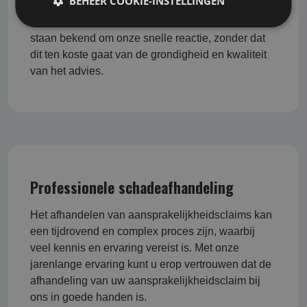
BEHEER COOKIE-INSTELLINGEN
U wilt snel kunnen inspelen op veranderingen en
ontwikkelingen in de markt. Wij begrijpen dit en
staan bekend om onze snelle reactie, zonder dat
dit ten koste gaat van de grondigheid en kwaliteit
van het advies.
Professionele schadeafhandeling
Het afhandelen van aansprakelijkheidsclaims kan
een tijdrovend en complex proces zijn, waarbij
veel kennis en ervaring vereist is. Met onze
jarenlange ervaring kunt u erop vertrouwen dat de
afhandeling van uw aansprakelijkheidsclaim bij
ons in goede handen is.