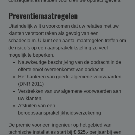
consequenties hebben voor u en uw opdrachtgevers.
Preventiemaatregelen
Uiteindelijk wilt u voorkomen dat uw relaties met uw
klanten verstoort raken als gevolg van een
schadeclaim. U kunt een aantal maatregelen treffen om
de risico’s op een aansprakelijkstelling zo veel
mogelijk te beperken.
Nauwkeurige beschrijving van de opdracht in de
offerte en/of overeenkomst van opdracht.
Het hanteren van goede algemene voorwaarden
(DNR 2011)
Verstrekken van uw algemene voorwaarden aan
uw klanten.
Afsluiten van een
beroepsaansprakelijkheidsverzekering
De premie voor een ingenieur op het gebied van
technische installaties start bij
€ 525,-
per jaar bij een