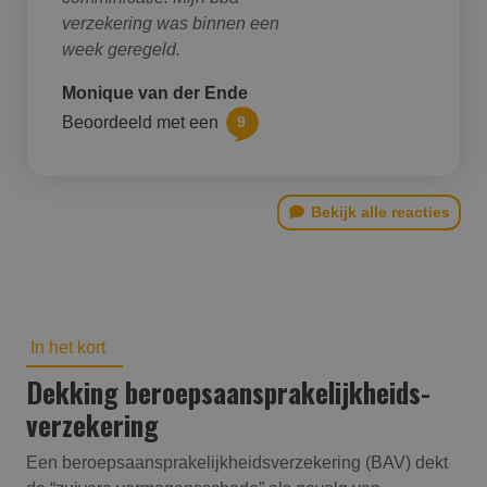
verzekering was binnen een
week geregeld.
Monique van der Ende
Beoordeeld met een
9
Bekijk alle reacties
In het kort
Dekking beroepsaansprakelijk­heids­
verzekering
Een beroepsaansprakelijkheidsverzekering (BAV) dekt