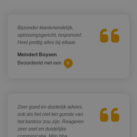
Bijzonder klantvriendelijk,
oplossingsgericht, responsief.
Heel prettig alles bij elkaar.
Meindert Boysen
Beoordeeld met een
9
Zeer goed en duidelijk advies,
ook als het niet ten gunste van
het kantoor zou zijn. Reageren
zeer snel en duidelijke
comminicatie. Mijn bba