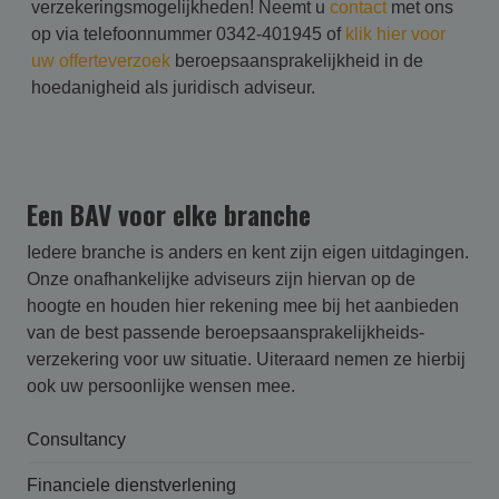
verzekeringsmogelijkheden! Neemt u
contact
met ons
op via telefoonnummer 0342-401945 of
klik hier voor
uw offerteverzoek
beroepsaansprakelijkheid in de
hoedanigheid als juridisch adviseur.
Een BAV voor elke branche
Iedere branche is anders en kent zijn eigen uitdagingen.
Onze onafhankelijke adviseurs zijn hiervan op de
hoogte en houden hier rekening mee bij het aanbieden
van de best passende beroepsaansprakelijk­heids­
verzekering voor uw situatie. Uiteraard nemen ze hierbij
ook uw persoonlijke wensen mee.
Consultancy
Financiele dienstverlening