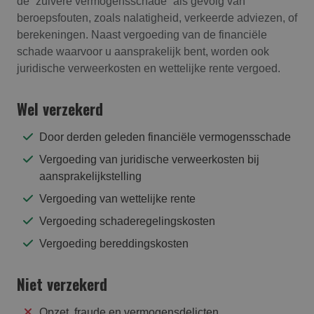
de “zuivere vermogensschade” als gevolg van
beroepsfouten, zoals nalatigheid, verkeerde adviezen, of
berekeningen. Naast vergoeding van de financiële
schade waarvoor u aansprakelijk bent, worden ook
juridische verweerkosten en wettelijke rente vergoed.
Wel verzekerd
Door derden geleden financiële vermogensschade
Vergoeding van juridische verweerkosten bij
aansprakelijkstelling
Vergoeding van wettelijke rente
Vergoeding schaderegelingskosten
Vergoeding bereddingskosten
Niet verzekerd
Opzet, fraude en vermogensdelicten