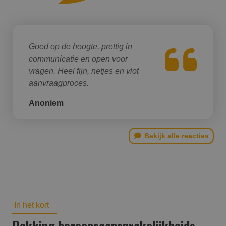
Goed op de hoogte, prettig in
communicatie en open voor
vragen. Heel fijn, netjes en vlot
aanvraagproces.
Anoniem
Bekijk alle reacties
In het kort
Dekking beroepsaansprakelijk­heids­