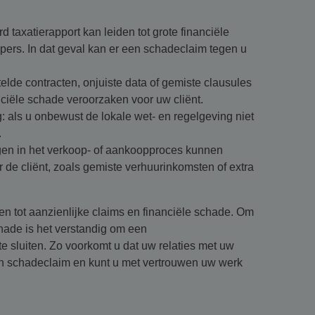
 taxatierapport kan leiden tot grote financiële
pers. In dat geval kan er een schadeclaim tegen u
elde contracten, onjuiste data of gemiste clausules
ciële schade veroorzaken voor uw cliënt.
: als u onbewust de lokale wet- en regelgeving niet
.
ingen in het verkoop- of aankoopproces kunnen
 de cliënt, zoals gemiste verhuurinkomsten of extra
 tot aanzienlijke claims en financiële schade. Om
hade is het verstandig om een
e sluiten. Zo voorkomt u dat uw relaties met uw
en schadeclaim en kunt u met vertrouwen uw werk