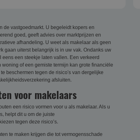
 in de vastgoedmarkt. U begeleidt kopers en
erend goed, geeft advies over marktprijzen en
ratieve afhandeling. U weet als makelaar als geen
k gaan uiterst belangrijk is in uw vak. Ondanks uw
l eens een steekje laten vallen. Een verkeerd
en woning of een gemiste termijn kan grote financiële
te beschermen tegen de risico's van dergelijke
elijkheidsverzekering afsluiten.
ten voor makelaars
outen een risico vormen voor u als makelaar. Als u
, helpt dit u om de juiste
iezen tegen deze risico’s.
ten te maken krijgen die tot vermogensschade