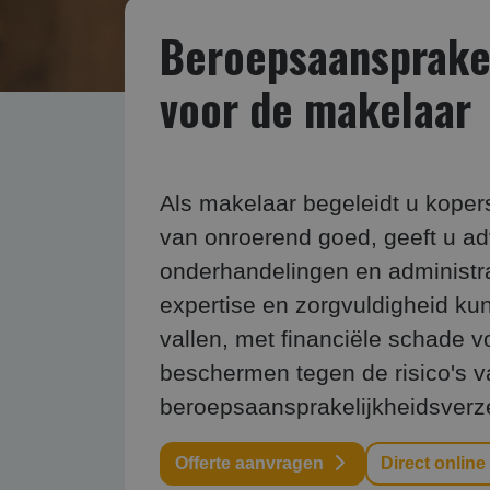
Beroepsaansprakeli
voor de makelaar
Als makelaar begeleidt u koper
van onroerend goed, geeft u ad
onderhandelingen en administr
expertise en zorgvuldigheid kun
vallen, met financiële schade v
beschermen tegen de risico's v
beroepsaansprakelijkheidsverze
Offerte aanvragen
Direct online