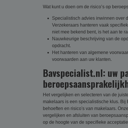
Wat kunt u doen om de risico’s op beroep
Specialistisch advies inwinnen over 
Verzekeraars hanteren vaak specifieke
niet mee bekend bent, is het aan te r
Nauwkeurige beschrijving van de opdr
opdracht.
Het hanteren van algemene voorwaar
voorwaarden aan uw klanten.
Bavspecialist.nl: uw p
beroepsaansprakelijk
Het vergelijken en selecteren van de juis
makelaars is een specialistische klus. Bij 
behoeften en risico's van makelaars. Onze
vergelijken en afsluiten van beroepsaans
op de hoogte van de specifieke acceptatie