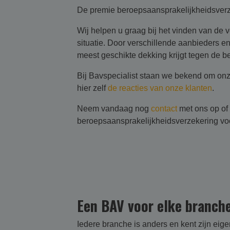
De premie beroepsaansprakelijkheidsverzek
Wij helpen u graag bij het vinden van de v
situatie. Door verschillende aanbieders en
meest geschikte dekking krijgt tegen de 
Bij Bavspecialist staan we bekend om onze
hier zelf
de reacties van onze klanten
.
Neem vandaag nog
contact
met ons op of
beroepsaansprakelijkheidsverzekering vo
Een BAV voor elke branch
Iedere branche is anders en kent zijn eig