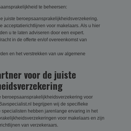
saansprakelijkheid te beheersen:
de juiste beroepsaansprakelijkheidsverzekering.
 acceptatierichtlijnen voor makelaars. Als u hier
aden u te laten adviseren door een expert.
acht in de offerte en/of overeenkomst van
den en het verstrekken van uw algemene
artner voor de juiste
heidsverzekering
te beroepsaansprakelijkheidsverzekering voor
Bavspecialist.nl begrijpen wij de specifieke
 specialisten hebben jarenlange ervaring in het
prakelijkheidsverzekeringen voor makelaars en zijn
richtlijnen van verzekeraars.