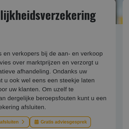
jk­heids­verzekering
s en verkopers bij de aan- en verkoop
vies over marktprijzen en verzorgt u
atieve afhandeling. Ondanks uw
t u ook wel eens een steekje laten
oor uw klanten. Om uzelf te
an dergelijke beroepsfouten kunt u een
kering afsluiten.
 afsluiten
Gratis adviesgesprek