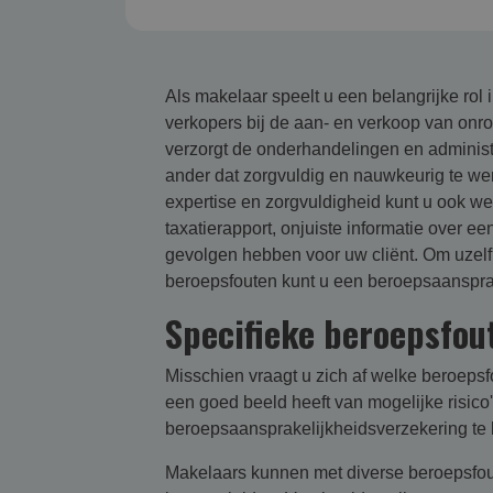
Als makelaar speelt u een belangrijke rol
verkopers bij de aan- en verkoop van onro
verzorgt de onderhandelingen en administ
ander dat zorgvuldig en nauwkeurig te wer
expertise en zorgvuldigheid kunt u ook we
taxatierapport, onjuiste informatie over e
gevolgen hebben voor uw cliënt. Om uzelf 
beroepsfouten kunt u een beroepsaansprak
Specifieke beroepsfou
Misschien vraagt u zich af welke beroepsf
een goed beeld heeft van mogelijke risico's
beroepsaansprakelijkheidsverzekering te k
Makelaars kunnen met diverse beroepsfou