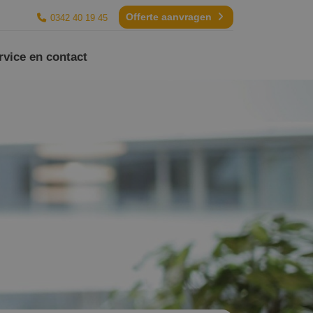
Offerte aanvragen
0342 40 19 45
rvice en contact