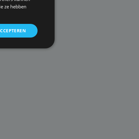
ie ze hebben
ACCEPTEREN