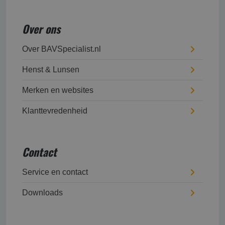
Over ons
Over BAVSpecialist.nl
Henst & Lunsen
Merken en websites
Klanttevredenheid
Contact
Service en contact
Downloads