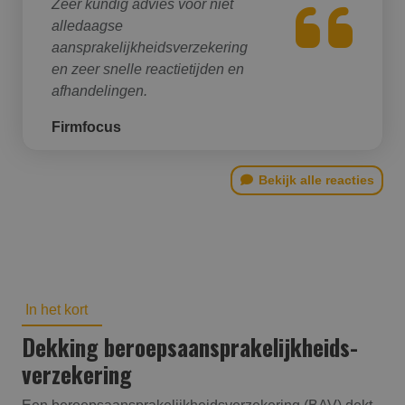
Zeer kundig advies voor niet
alledaagse
aansprakelijkheidsverzekering
en zeer snelle reactietijden en
afhandelingen.
Firmfocus
Bekijk alle reacties
In het kort
Dekking beroepsaansprakelijk­heids­
verzekering