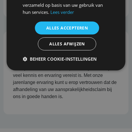
verzameld op basis van uw gebruik van
hun services.
Lees verder
ALLES ACCEPTEREN
ALLES AFWIJZEN
Professionele schadeafhandeling
BEHEER COOKIE-INSTELLINGEN
Het afhandelen van aansprakelijkheidsclaims kan
een tijdrovend en complex proces zijn, waarbij
veel kennis en ervaring vereist is. Met onze
jarenlange ervaring kunt u erop vertrouwen dat de
afhandeling van uw aansprakelijkheidsclaim bij
ons in goede handen is.