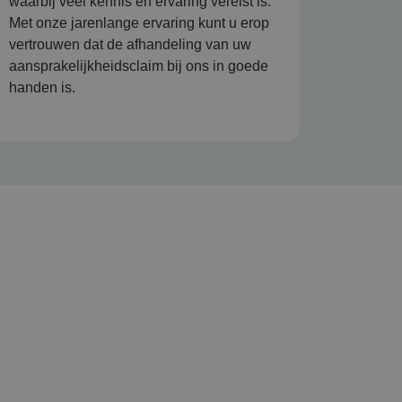
waarbij veel kennis en ervaring vereist is.
Met onze jarenlange ervaring kunt u erop
vertrouwen dat de afhandeling van uw
aansprakelijkheidsclaim bij ons in goede
handen is.