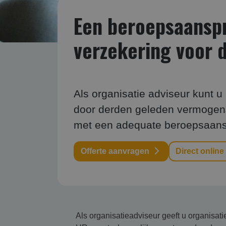
Een beroepsaanspra
verzekering voor d
Als organisatie adviseur kunt u
door derden geleden vermogens
met een adequate beroepsaansp
Offerte aanvragen
Direct online
Als organisatieadviseur geeft u organisati