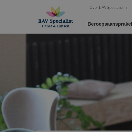
Over BAVSpecialist.nl
Beroepsaansprakeli