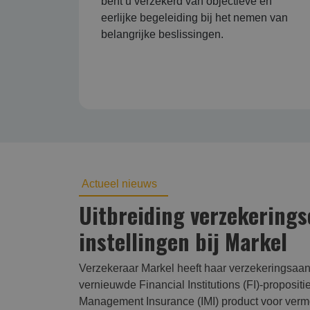
bent u verzekerd van objectieve en
eerlijke begeleiding bij het nemen van
belangrijke beslissingen.
Actueel nieuws
Uitbreiding verzekerings
instellingen bij Markel
Verzekeraar Markel heeft haar verzekeringsaanb
vernieuwde Financial Institutions (FI)-propositi
Management Insurance (IMI) product voor verm