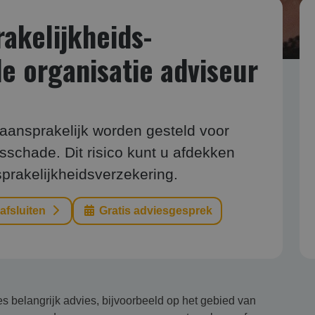
kelijk­heids­
e organisatie adviseur
 aansprakelijk worden gesteld voor
schade. Dit risico kunt u afdekken
rakelijkheidsverzekering.
 afsluiten
Gratis adviesgesprek
es belangrijk advies, bijvoorbeeld op het gebied van