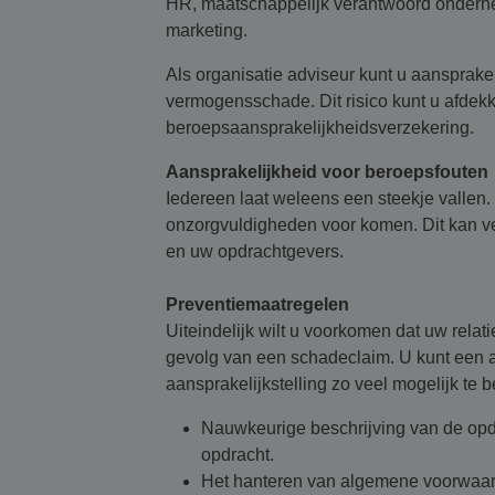
HR, maatschappelijk verantwoord ondern
marketing.
Als organisatie adviseur kunt u aansprake
vermogensschade. Dit risico kunt u afde
beroepsaansprakelijkheidsverzekering.
Aansprakelijkheid voor beroepsfouten
Iedereen laat weleens een steekje vallen.
onzorgvuldigheden voor komen. Dit kan v
en uw opdrachtgevers.
Preventiemaatregelen
Uiteindelijk wilt u voorkomen dat uw relat
gevolg van een schadeclaim. U kunt een aa
aansprakelijkstelling zo veel mogelijk te 
Nauwkeurige beschrijving van de opdr
opdracht.
Het hanteren van algemene voorwaard