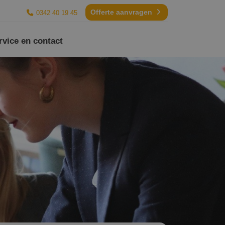
Offerte aanvragen
0342 40 19 45
rvice en contact