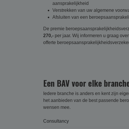
aansprakelijkheid
Verstrekken van uw algemene voorwa
Afsluiten van een beroepsaansprakelij
De premie beroepsaansprakelijkheidsver
270,-
per jaar. Wij informeren u graag ov
offerte beroepsaansprakelijkheidsverzeker
Een BAV voor elke branch
Iedere branche is anders en kent zijn eig
het aanbieden van de best passende beroep
wensen mee.
Consultancy