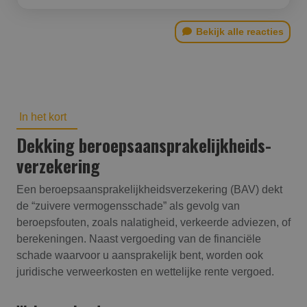
Bekijk alle reacties
In het kort
Dekking beroepsaansprakelijk­heids­
verzekering
Een beroepsaansprakelijkheidsverzekering (BAV) dekt
de “zuivere vermogensschade” als gevolg van
beroepsfouten, zoals nalatigheid, verkeerde adviezen, of
berekeningen. Naast vergoeding van de financiële
schade waarvoor u aansprakelijk bent, worden ook
juridische verweerkosten en wettelijke rente vergoed.