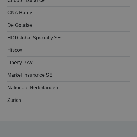
Chubb Insurance
CNA Hardy
De Goudse
HDI Global Specialty SE
Hiscox
Liberty BAV
Markel Insurance SE
Nationale Nederlanden
Zurich