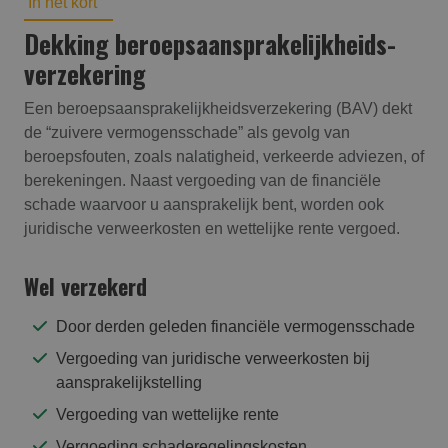
In het kort
Dekking beroepsaansprakelijk­heids­
verzekering
Een beroepsaansprakelijkheidsverzekering (BAV) dekt
de “zuivere vermogensschade” als gevolg van
beroepsfouten, zoals nalatigheid, verkeerde adviezen, of
berekeningen. Naast vergoeding van de financiële
schade waarvoor u aansprakelijk bent, worden ook
juridische verweerkosten en wettelijke rente vergoed.
Wel verzekerd
Door derden geleden financiële vermogensschade
Vergoeding van juridische verweerkosten bij
aansprakelijkstelling
Vergoeding van wettelijke rente
Vergoeding schaderegelingskosten