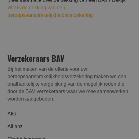
Meer informatie over de dekking van een BAV? Bekijk
Wat is de dekking van een
beroepsaansprakelijkheidsverzekering
Verzekeraars BAV
Bij het maken van de offerte voor uw
beroepsaansprakelijk­heids­verzekering maken we een
onafhankelijke vergelijking van de mogelijkheden die
door de BAV verzekeraars waar we mee samenwerken
worden aangeboden.
AIG
Allianz