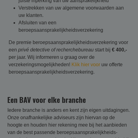
juiste inperking van uw aansprakelijkheid
Verstrekken van uw algemene voorwaarden aan
uw klanten.
Afsluiten van een
beroepsaansprakelijkheidsverzekering
De premie beroepsaansprakelijkheidsverzekering voor
een
privé detective of recherchebureau
start bij
€ 400,-
per jaar. Wij informeren u graag over de
verzekeringsmogelijkheden!
Klik hier voor
uw offerte
beroepsaansprakelijkheidsverzekering.
Een BAV voor elke branche
Iedere branche is anders en kent zijn eigen uitdagingen.
Onze onafhankelijke adviseurs zijn hiervan op de
hoogte en houden hier rekening mee bij het aanbieden
van de best passende beroepsaansprakelijk­heids­