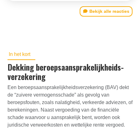
Bekijk alle reacties
In het kort
Dekking beroepsaansprakelijk­heids­
verzekering
Een beroepsaansprakelijkheidsverzekering (BAV) dekt
de “zuivere vermogensschade” als gevolg van
beroepsfouten, zoals nalatigheid, verkeerde adviezen, of
berekeningen. Naast vergoeding van de financiële
schade waarvoor u aansprakelijk bent, worden ook
juridische verweerkosten en wettelijke rente vergoed.