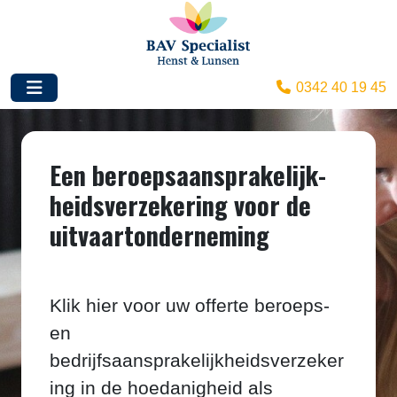
0342 40 19 45
Een beroepsaansprakelijk­
heids­verzekering voor de
uitvaartonderneming
Klik hier voor uw offerte beroeps-
en
bedrijfsaansprakelijkheidsverzeker
ing in de hoedanigheid als