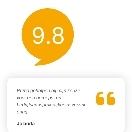
9.8
Prima geholpen bij mijn keuze
voor een beroeps- en
bedrijfsaansprakelijkheidsverzek
ering.
Jolanda