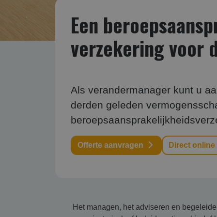
Een beroepsaanspra
verzekering voor 
Als verandermanager kunt u aan
derden geleden vermogensschad
beroepsaansprakelijkheidsverz
Offerte aanvragen
Direct online
Het managen, het adviseren en begeleiden