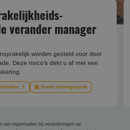
kelijk­heids­
de verander manager
sprakelijk worden gesteld voor door
e. Deze risico's dekt u af met een
ekering.
 afsluiten
Gratis adviesgesprek
 van organisaties bij veranderingen op