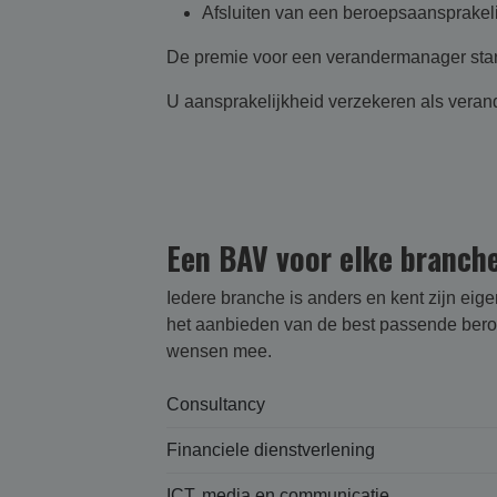
Afsluiten van een beroepsaansprakel
De premie voor een verandermanager start b
U aansprakelijkheid verzekeren als ver
Een BAV voor elke branch
Iedere branche is anders en kent zijn eig
het aanbieden van de best passende beroep
wensen mee.
Consultancy
Financiele dienstverlening
ICT, media en communicatie