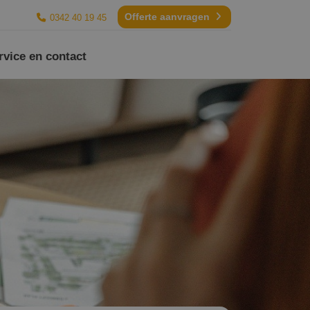
Offerte aanvragen
0342 40 19 45
rvice en contact