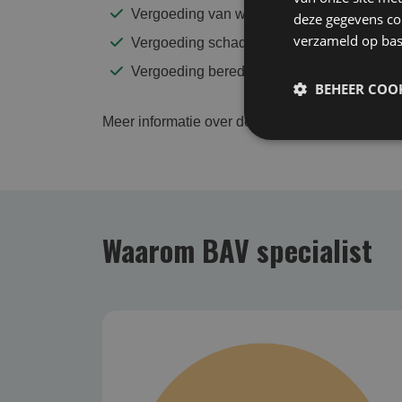
Vergoeding van wettelijke rente
deze gegevens com
verzameld op bas
Vergoeding schaderegelingskosten
Vergoeding bereddingskosten
BEHEER COOK
Meer informatie over de dekking van een BAV?
Waarom BAV specialist