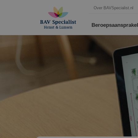
Over BAVSpecialist.nl
Beroepsaansprakeli