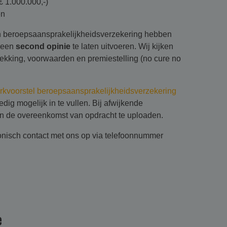
 1.000.000,-)
en
n beroepsaansprakelijkheidsverzekering hebben
s een
second opinie
te laten uitvoeren. Wij kijken
 dekking, voorwaarden en premiestelling (no cure no
kvoorstel beroepsaansprakelijkheidsverzekering
edig mogelijk in te vullen. Bij afwijkende
an de overeenkomst van opdracht te uploaden.
onisch contact met ons op via telefoonnummer
e