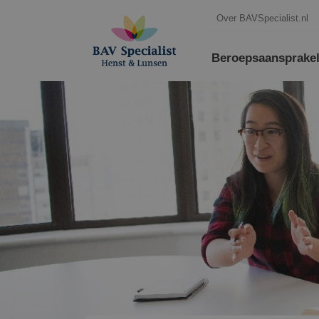
Over BAVSpecialist.nl
Beroepsaansprakeli