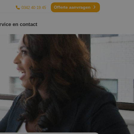
Offerte aanvragen
0342 40 19 45
rvice en contact