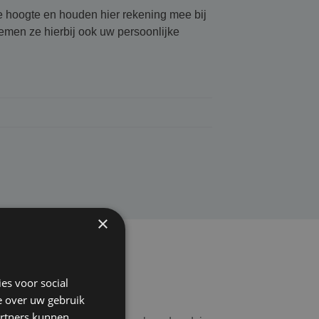
de hoogte en houden hier rekening mee bij
emen ze hierbij ook uw persoonlijke
×
es voor social
e over uw gebruik
artners kunnen