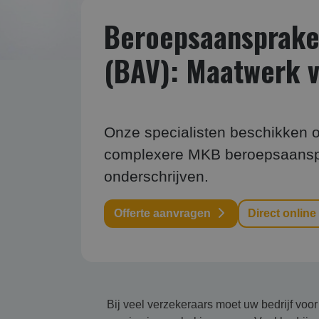
Beroepsaansprakel
(BAV): Maatwerk 
Onze specialisten beschikken o
complexere MKB beroepsaanspra
onderschrijven.
Offerte aanvragen
Direct online
Bij veel verzekeraars moet uw bedrijf vo