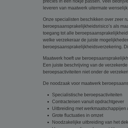
precies in een hokje passen. Veel bedrijve
leveren van maatwerk uitermate wenselijk 
Onze specialisten beschikken over zeer 
beroepsaansprakelijkheidsrisico’s als ma
toegang tot alle beroepsaansprakelijkhei
welke verzekeraar de juiste mogelijkhede
beroepsaansprakelijkheidsverzekering. Dit
Maatwerk hoeft uw beroepsaansprakelijkh
Een juiste beschrijving van de verzekerd
beroepsactiviteiten niet onder de verzeker
De noodzaak voor maatwerk beroepsaanspr
Specialistische beroepsactiviteiten
Contracteisen vanuit opdrachtgever
Uitbreiding met werkmaatschappijen / 
Grote fluctuaties in omzet
Noodzakelijke uitbreiding van het de