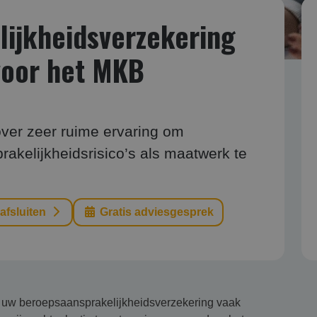
ijkheidsverzekering
voor het MKB
ver zeer ruime ervaring om
kelijkheidsrisico’s als maatwerk te
 afsluiten
Gratis adviesgesprek
or uw beroepsaansprakelijkheidsverzekering vaak