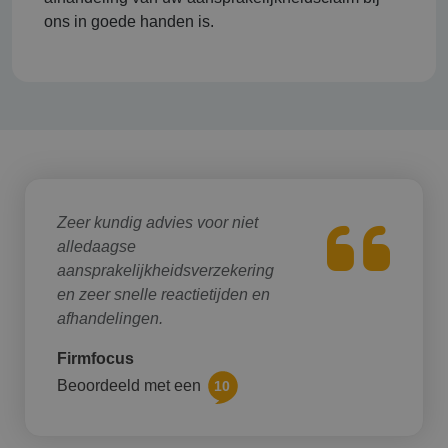
ons in goede handen is.
Zeer kundig advies voor niet
alledaagse
aansprakelijkheidsverzekering
en zeer snelle reactietijden en
afhandelingen.
Firmfocus
Beoordeeld met een
10