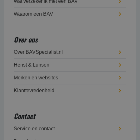
Wat verzeker ik met een BAV
Waarom een BAV
Over ons
Over BAVSpecialist.nl
Henst & Lunsen
Merken en websites
Klanttevredenheid
Contact
Service en contact