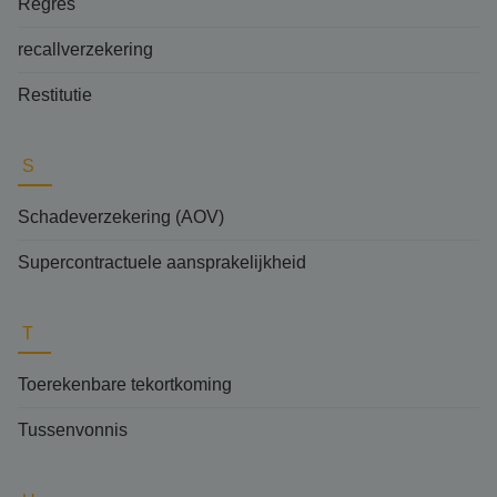
Regres
recallverzekering
Restitutie
S
Schadeverzekering (AOV)
Supercontractuele aansprakelijkheid
T
Toerekenbare tekortkoming
Tussenvonnis