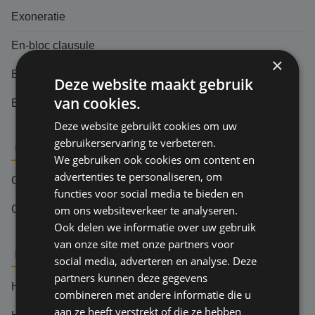
Exoneratie
En-bloc clausule
×
Each and every claim
Deze website maakt gebruik
van cookies.
Eigen schade
Deze website gebruikt cookies om uw
gebruikerservaring te verbeteren.
G
We gebruiken ook cookies om content en
advertenties te personaliseren, om
Grief
functies voor social media te bieden en
Gevolgschade
om ons websiteverkeer te analyseren.
Ook delen we informatie over uw gebruik
van onze site met onze partners voor
H
social media, adverteren en analyse. Deze
partners kunnen deze gegevens
Herverzekering
combineren met andere informatie die u
aan ze heeft verstrekt of die ze hebben