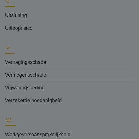
U
Uitsluiting
Uitlooprisico
V
Vertragingsschade
Vermogensschade
Vrijwaringsbeding
Verzekerde hoedanigheid
W
Werkgeversaansprakelijkheid