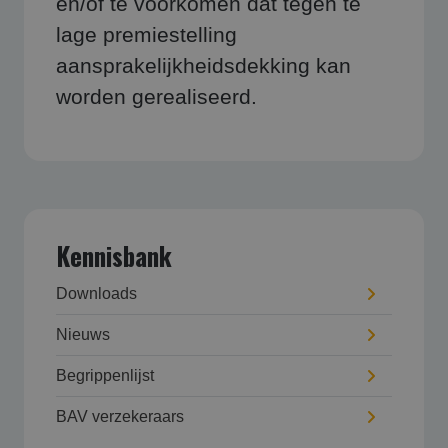
en/of te voorkomen dat tegen te
lage premiestelling
aansprakelijkheidsdekking kan
worden gerealiseerd.
Kennisbank
Downloads
Nieuws
Begrippenlijst
BAV verzekeraars