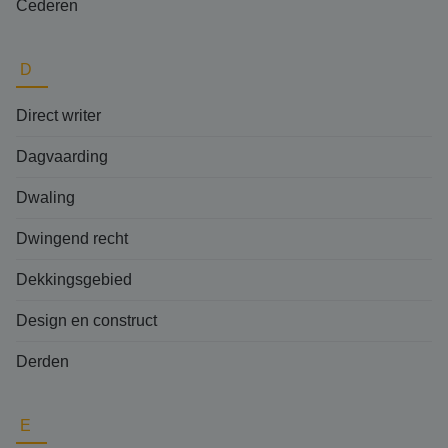
Cederen
D
Direct writer
Dagvaarding
Dwaling
Dwingend recht
Dekkingsgebied
Design en construct
Derden
E