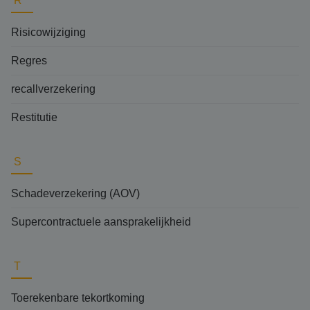
R
Risicowijziging
Regres
recallverzekering
Restitutie
S
Schadeverzekering (AOV)
Supercontractuele aansprakelijkheid
T
Toerekenbare tekortkoming