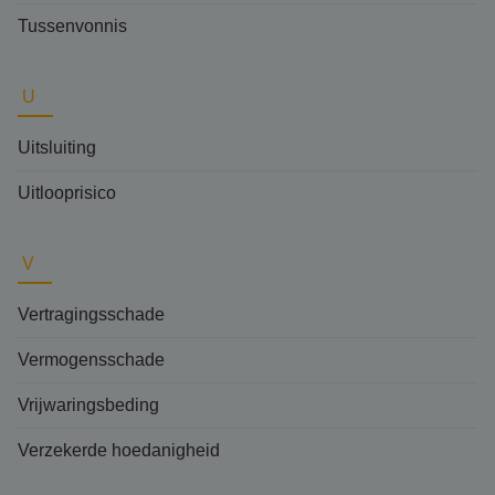
Tussenvonnis
U
Uitsluiting
Uitlooprisico
V
Vertragingsschade
Vermogensschade
Vrijwaringsbeding
Verzekerde hoedanigheid