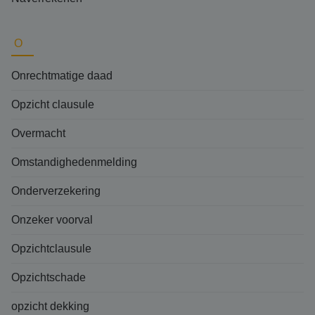
O
Onrechtmatige daad
Opzicht clausule
Overmacht
Omstandighedenmelding
Onderverzekering
Onzeker voorval
Opzichtclausule
Opzichtschade
opzicht dekking