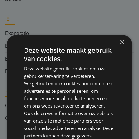
E
Exoneratie
×
En-bloc clausule
Deze website maakt gebruik
van cookies.
Each and every claim
Deze website gebruikt cookies om uw
Eigen schade
gebruikerservaring te verbeteren.
We gebruiken ook cookies om content en
advertenties te personaliseren, om
G
functies voor social media te bieden en
om ons websiteverkeer te analyseren.
Grief
Ook delen we informatie over uw gebruik
Gevolgschade
van onze site met onze partners voor
social media, adverteren en analyse. Deze
partners kunnen deze gegevens
H