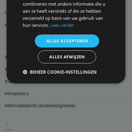
combineren met andere informatie die u
aan ze heeft verstrekt of die ze hebben
Herverzekering
verzameld op basis van uw gebruik van
hun services.
Lees verder
Hoger beroep
ALLES ACCEPTEREN
I
ALLES AFWIJZEN
Indemniteitsbeginsel
Ingebrekestelling
BEHEER COOKIE-INSTELLINGEN
Indirecte schade
inlooprisico
informatieplicht verzekeringnemer
J