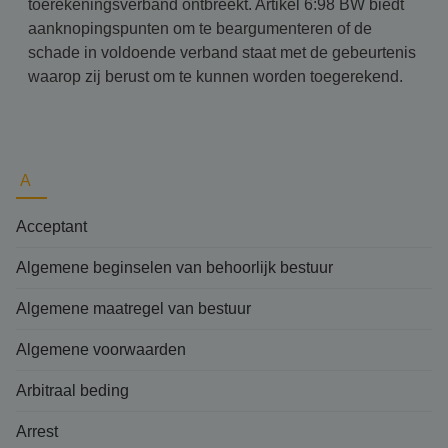
toerekeningsverband ontbreekt. Artikel 6:98 BW biedt
aanknopingspunten om te beargumenteren of de
schade in voldoende verband staat met de gebeurtenis
waarop zij berust om te kunnen worden toegerekend.
A
Acceptant
Algemene beginselen van behoorlijk bestuur
Algemene maatregel van bestuur
Algemene voorwaarden
Arbitraal beding
Arrest