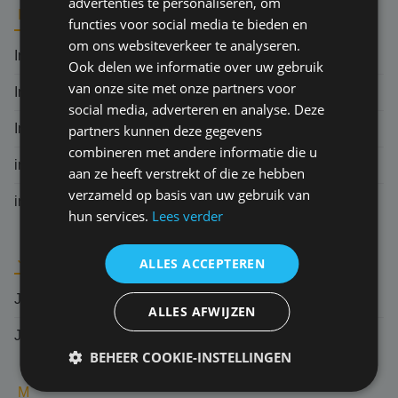
advertenties te personaliseren, om
I
functies voor social media te bieden en
om ons websiteverkeer te analyseren.
Indemniteitsbeginsel
Ook delen we informatie over uw gebruik
van onze site met onze partners voor
Ingebrekestelling
social media, adverteren en analyse. Deze
Indirecte schade
partners kunnen deze gegevens
combineren met andere informatie die u
inlooprisico
aan ze heeft verstrekt of die ze hebben
verzameld op basis van uw gebruik van
informatieplicht verzekeringnemer
hun services.
Lees verder
J
ALLES ACCEPTEREN
Jurisprudentie
ALLES AFWIJZEN
Jurisdictie
BEHEER COOKIE-INSTELLINGEN
M