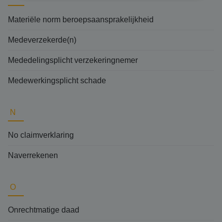
Materiële norm beroepsaansprakelijkheid
Medeverzekerde(n)
Mededelingsplicht verzekeringnemer
Medewerkingsplicht schade
N
No claimverklaring
Naverrekenen
O
Onrechtmatige daad