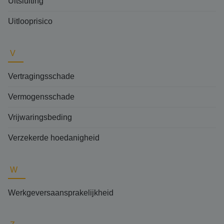
Uitsluiting
Uitlooprisico
V
Vertragingsschade
Vermogensschade
Vrijwaringsbeding
Verzekerde hoedanigheid
W
Werkgeversaansprakelijkheid