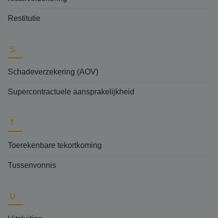
Restitutie
S
Schadeverzekering (AOV)
Supercontractuele aansprakelijkheid
T
Toerekenbare tekortkoming
Tussenvonnis
U