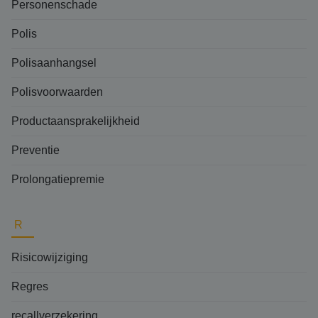
Personenschade
Polis
Polisaanhangsel
Polisvoorwaarden
Productaansprakelijkheid
Preventie
Prolongatiepremie
R
Risicowijziging
Regres
recallverzekering