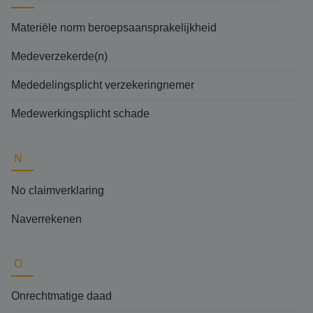
Materiële norm beroepsaansprakelijkheid
Medeverzekerde(n)
Mededelingsplicht verzekeringnemer
Medewerkingsplicht schade
N
No claimverklaring
Naverrekenen
O
Onrechtmatige daad