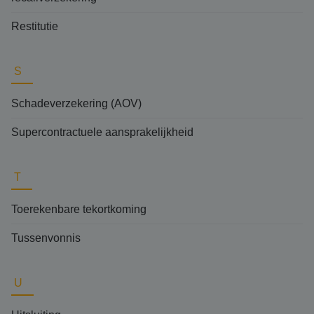
Restitutie
S
Schadeverzekering (AOV)
Supercontractuele aansprakelijkheid
T
Toerekenbare tekortkoming
Tussenvonnis
U