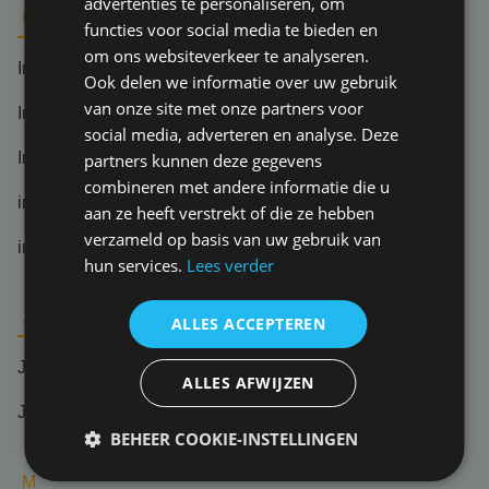
advertenties te personaliseren, om
I
functies voor social media te bieden en
om ons websiteverkeer te analyseren.
Indemniteitsbeginsel
Ook delen we informatie over uw gebruik
van onze site met onze partners voor
Ingebrekestelling
social media, adverteren en analyse. Deze
Indirecte schade
partners kunnen deze gegevens
combineren met andere informatie die u
inlooprisico
aan ze heeft verstrekt of die ze hebben
verzameld op basis van uw gebruik van
informatieplicht verzekeringnemer
hun services.
Lees verder
J
ALLES ACCEPTEREN
Jurisprudentie
ALLES AFWIJZEN
Jurisdictie
BEHEER COOKIE-INSTELLINGEN
M