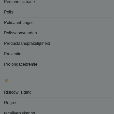
Personenschade
Polis
Polisaanhangsel
Polisvoorwaarden
Productaansprakelijkheid
Preventie
Prolongatiepremie
R
Risicowijziging
Regres
recallverzekering