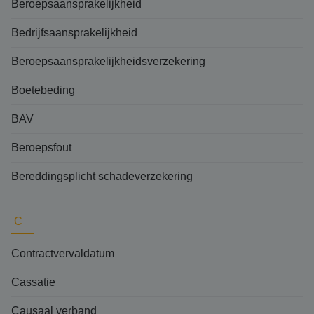
Beroepsaansprakelijkheid
Bedrijfsaansprakelijkheid
Beroepsaansprakelijkheidsverzekering
Boetebeding
BAV
Beroepsfout
Bereddingsplicht schadeverzekering
C
Contractvervaldatum
Cassatie
Causaal verband