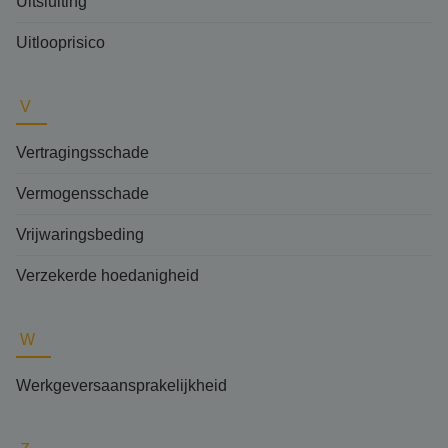
Uitsluiting
Uitlooprisico
V
Vertragingsschade
Vermogensschade
Vrijwaringsbeding
Verzekerde hoedanigheid
W
Werkgeversaansprakelijkheid