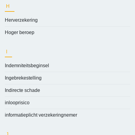
H
Herverzekering
Hoger beroep
I
Indemniteitsbeginsel
Ingebrekestelling
Indirecte schade
inlooprisico
informatieplicht verzekeringnemer
J