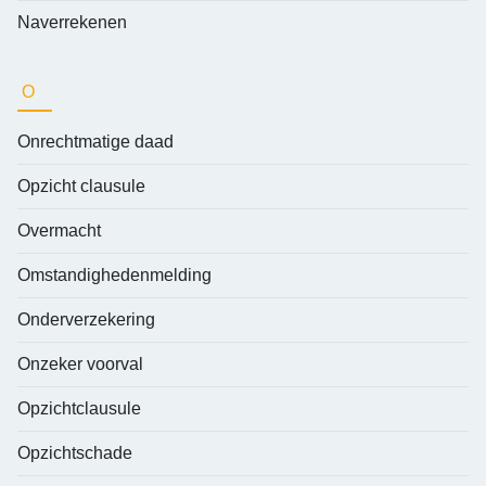
Naverrekenen
O
Onrechtmatige daad
Opzicht clausule
Overmacht
Omstandighedenmelding
Onderverzekering
Onzeker voorval
Opzichtclausule
Opzichtschade