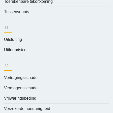
Toerekenbare tekortkoming
Tussenvonnis
U
Uitsluiting
Uitlooprisico
V
Vertragingsschade
Vermogensschade
Vrijwaringsbeding
Verzekerde hoedanigheid