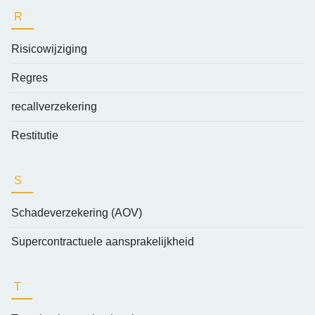
R
Risicowijziging
Regres
recallverzekering
Restitutie
S
Schadeverzekering (AOV)
Supercontractuele aansprakelijkheid
T