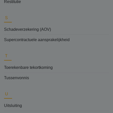
Restitutie
S
Schadeverzekering (AOV)
Supercontractuele aansprakelijkheid
T
Toerekenbare tekortkoming
Tussenvonnis
U
Uitsluiting