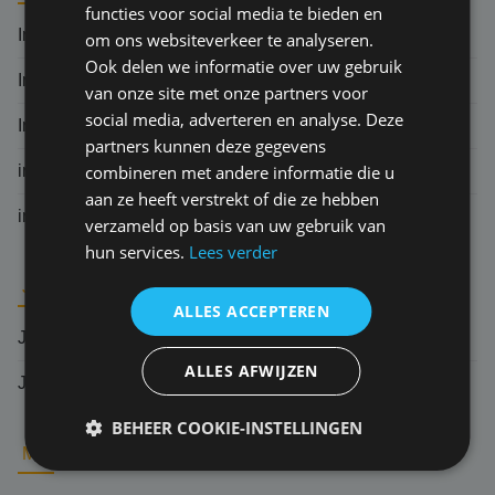
functies voor social media te bieden en
Indemniteitsbeginsel
om ons websiteverkeer te analyseren.
Ook delen we informatie over uw gebruik
Ingebrekestelling
van onze site met onze partners voor
social media, adverteren en analyse. Deze
Indirecte schade
partners kunnen deze gegevens
combineren met andere informatie die u
inlooprisico
aan ze heeft verstrekt of die ze hebben
informatieplicht verzekeringnemer
verzameld op basis van uw gebruik van
hun services.
Lees verder
J
ALLES ACCEPTEREN
Jurisprudentie
ALLES AFWIJZEN
Jurisdictie
BEHEER COOKIE-INSTELLINGEN
M