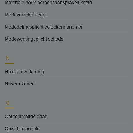
Materiële norm beroepsaansprakelijkheid
Medeverzekerde(n)
Mededelingsplicht verzekeringnemer
Medewerkingsplicht schade
N
No claimverklaring
Naverrekenen
O
Onrechtmatige daad
Opzicht clausule