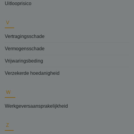
Uitlooprisico
V
Vertragingsschade
Vermogensschade
Vrijwaringsbeding
Verzekerde hoedanigheid
W
Werkgeversaansprakelijkheid
Z