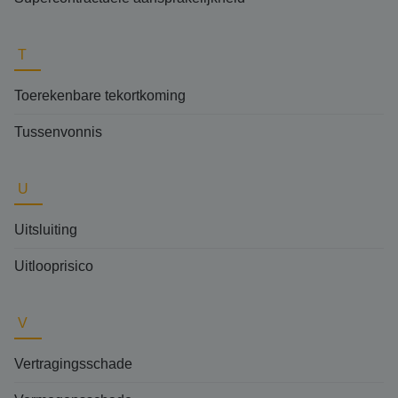
T
Toerekenbare tekortkoming
Tussenvonnis
U
Uitsluiting
Uitlooprisico
V
Vertragingsschade