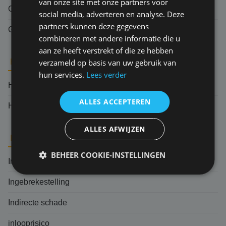
van onze site met onze partners voor
Grief
social media, adverteren en analyse. Deze
partners kunnen deze gegevens
Gevolgschade
combineren met andere informatie die u
aan ze heeft verstrekt of die ze hebben
verzameld op basis van uw gebruik van
H
hun services.
Lees verder
Herverzekering
ALLES ACCEPTEREN
Hoger beroep
ALLES AFWIJZEN
I
BEHEER COOKIE-INSTELLINGEN
Indemniteitsbeginsel
Ingebrekestelling
Indirecte schade
inlooprisico