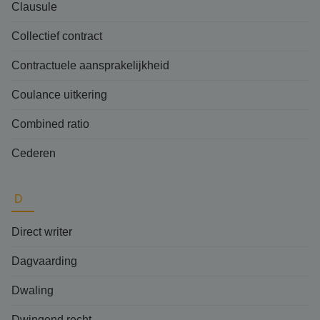
Clausule
Collectief contract
Contractuele aansprakelijkheid
Coulance uitkering
Combined ratio
Cederen
D
Direct writer
Dagvaarding
Dwaling
Dwingend recht