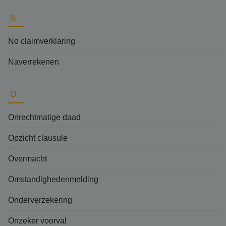
N
No claimverklaring
Naverrekenen
O
Onrechtmatige daad
Opzicht clausule
Overmacht
Omstandighedenmelding
Onderverzekering
Onzeker voorval