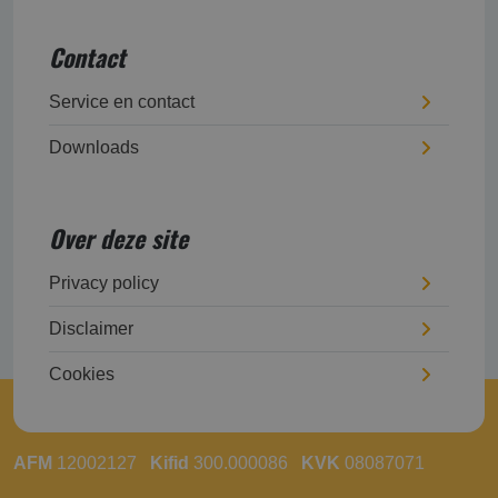
Contact
Service en contact
Downloads
Over deze site
Privacy policy
Disclaimer
Cookies
AFM
12002127
Kifid
300.000086
KVK
08087071