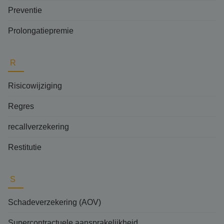
Preventie
Prolongatiepremie
R
Risicowijziging
Regres
recallverzekering
Restitutie
S
Schadeverzekering (AOV)
Supercontractuele aansprakelijkheid