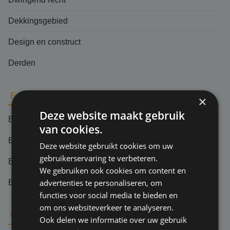
Dekkingsgebied
Design en construct
Derden
E
×
Deze website maakt gebruik
Exoneratie
van cookies.
En-bloc clausule
Deze website gebruikt cookies om uw
gebruikerservaring te verbeteren.
Each and every claim
We gebruiken ook cookies om content en
advertenties te personaliseren, om
Eigen schade
functies voor social media te bieden en
om ons websiteverkeer te analyseren.
G
Ook delen we informatie over uw gebruik