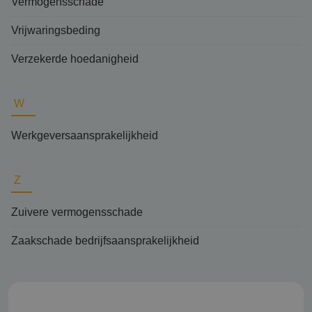
Vermogensschade
Vrijwaringsbeding
Verzekerde hoedanigheid
W
Werkgeversaansprakelijkheid
Z
Zuivere vermogensschade
Zaakschade bedrijfsaansprakelijkheid