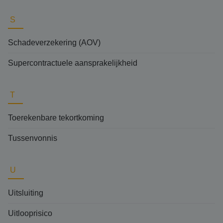
S
Schadeverzekering (AOV)
Supercontractuele aansprakelijkheid
T
Toerekenbare tekortkoming
Tussenvonnis
U
Uitsluiting
Uitlooprisico