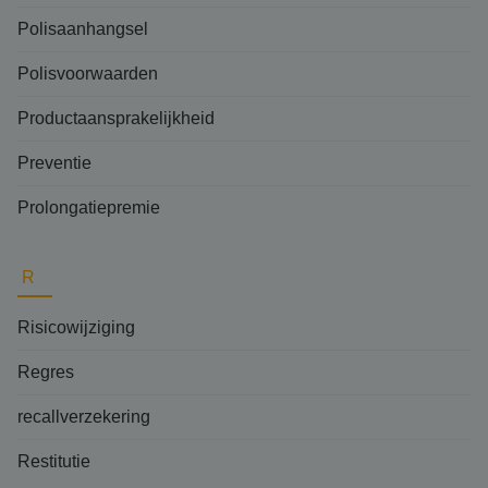
Polisaanhangsel
Polisvoorwaarden
Productaansprakelijkheid
Preventie
Prolongatiepremie
R
Risicowijziging
Regres
recallverzekering
Restitutie