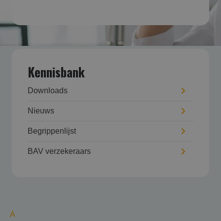
Kennisbank
Downloads
Nieuws
Begrippenlijst
BAV verzekeraars
A