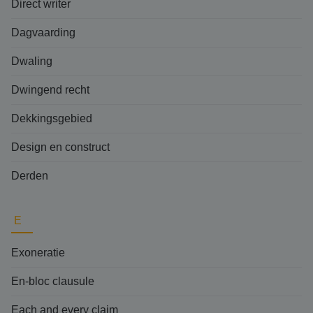
Direct writer
Dagvaarding
Dwaling
Dwingend recht
Dekkingsgebied
Design en construct
Derden
E
Exoneratie
En-bloc clausule
Each and every claim