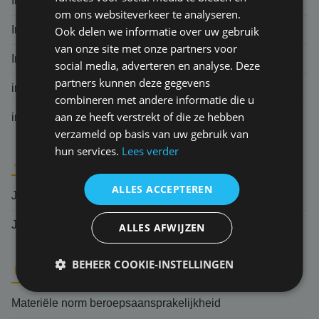
Indemniteitsbeginsel
om ons websiteverkeer te analyseren.
Ingebrekestelling
Ook delen we informatie over uw gebruik
van onze site met onze partners voor
Indirecte schade
social media, adverteren en analyse. Deze
partners kunnen deze gegevens
inlooprisico
combineren met andere informatie die u
aan ze heeft verstrekt of die ze hebben
informatieplicht verzekeringnemer
verzameld op basis van uw gebruik van
hun services.
Lees verder
J
ALLES ACCEPTEREN
Jurisprudentie
Jurisdictie
ALLES AFWIJZEN
BEHEER COOKIE-INSTELLINGEN
M
Materiële norm beroepsaansprakelijkheid