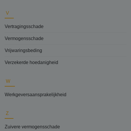
V
Vertragingsschade
Vermogensschade
Vrijwaringsbeding
Verzekerde hoedanigheid
W
Werkgeversaansprakelijkheid
Z
Zuivere vermogensschade