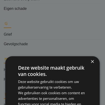
Eigen schade
G
Grief
Gevolgschade
H
×
Deze website maakt gebruik
Herverzekering
van cookies.
Hoger beroep
Deze website gebruikt cookies om uw
gebruikerservaring te verbeteren.
We gebruiken ook cookies om content en
I
advertenties te personaliseren, om
functies voor social media te bieden en