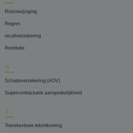
Risicowijziging
Regres
recallverzekering
Restitutie
S
Schadeverzekering (AOV)
Supercontractuele aansprakelijkheid
T
Toerekenbare tekortkoming