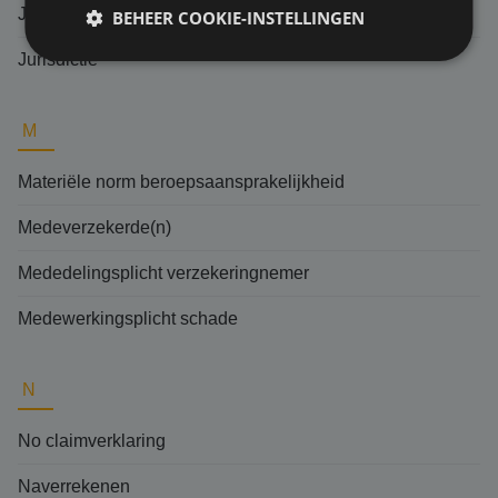
Jurisprudentie
BEHEER COOKIE-INSTELLINGEN
Jurisdictie
M
Materiële norm beroepsaansprakelijkheid
Medeverzekerde(n)
Mededelingsplicht verzekeringnemer
Medewerkingsplicht schade
N
No claimverklaring
Naverrekenen