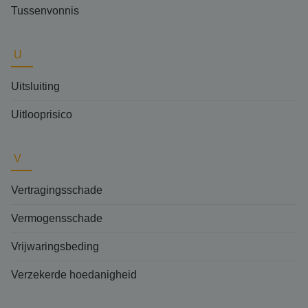
Tussenvonnis
U
Uitsluiting
Uitlooprisico
V
Vertragingsschade
Vermogensschade
Vrijwaringsbeding
Verzekerde hoedanigheid