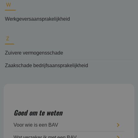
W
Werkgeversaansprakelijkheid
Z
Zuivere vermogensschade
Zaakschade bedrijfsaansprakelijkheid
Goed om te weten
Voor wie is een BAV
Wat verzeker ik met een BAV