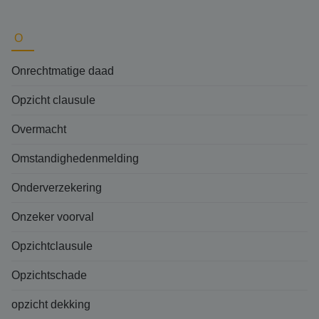
O
Onrechtmatige daad
Opzicht clausule
Overmacht
Omstandighedenmelding
Onderverzekering
Onzeker voorval
Opzichtclausule
Opzichtschade
opzicht dekking