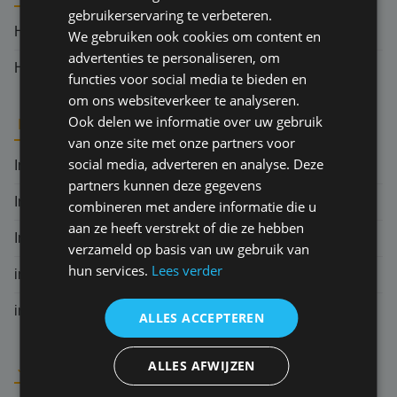
gebruikerservaring te verbeteren.
Herverzekering
We gebruiken ook cookies om content en
advertenties te personaliseren, om
Hoger beroep
functies voor social media te bieden en
om ons websiteverkeer te analyseren.
Ook delen we informatie over uw gebruik
I
van onze site met onze partners voor
social media, adverteren en analyse. Deze
Indemniteitsbeginsel
partners kunnen deze gegevens
Ingebrekestelling
combineren met andere informatie die u
aan ze heeft verstrekt of die ze hebben
Indirecte schade
verzameld op basis van uw gebruik van
hun services.
Lees verder
inlooprisico
informatieplicht verzekeringnemer
ALLES ACCEPTEREN
ALLES AFWIJZEN
J